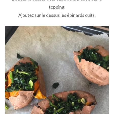
topping.
Ajoutez sur le dessus les épinards cuits.