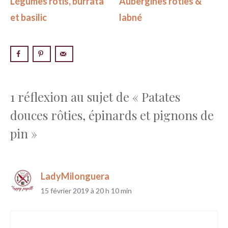
Légumes rôtis, burrata
Aubergines rôties &
et basilic
labné
1 réflexion au sujet de « Patates
douces rôties, épinards et pignons de
pin »
LadyMilonguera
15 février 2019 à 20 h 10 min