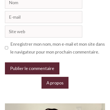
Nom
E-
mail
Site
web
Enregistrer mon nom, mon e-mail et mon site dans
le navigateur pour mon prochain commentaire.
A propos