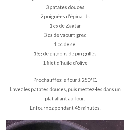
3 patates douces
2 poignées d’épinards
1 cs de Zaatar
3 cs de yaourt grec
1 cc de sel
15g de pignons de pin grillés
1 filet d’huile d’olive
Préchauffez le four à 250°C.
Lavez les patates douces, puis mettez-les dans un
plat allant au four.
Enfournez pendant 45 minutes.