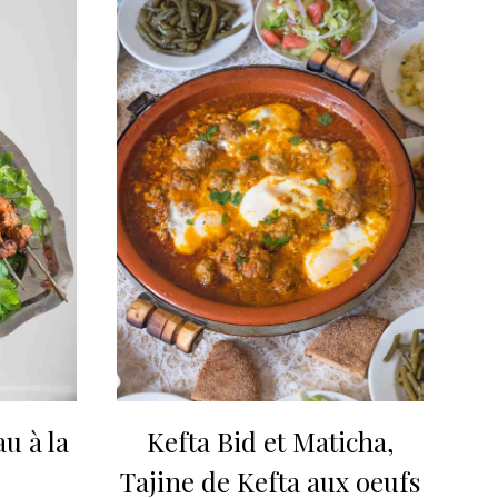
u à la
Kefta Bid et Maticha,
Tajine de Kefta aux oeufs