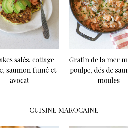
kes salés, cottage
Gratin de la mer m
e, saumon fumé et
poulpe, dés de sau
avocat
moules
CUISINE MAROCAINE