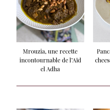
Mrouzia, une recette
Panca
incontournable de l’Aïd
chees
el Adha