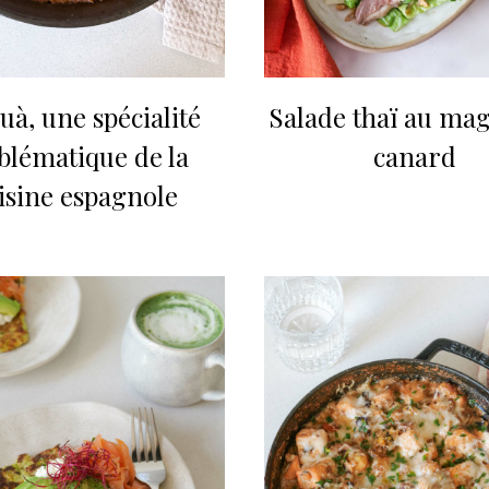
uà, une spécialité
Salade thaï au mag
lématique de la
canard
isine espagnole