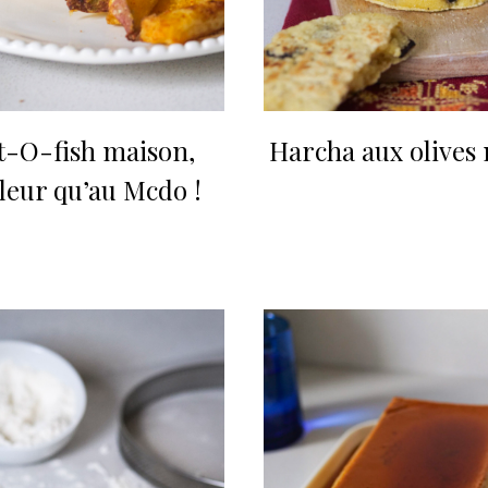
et-O-fish maison,
Harcha aux olives 
leur qu’au Mcdo !