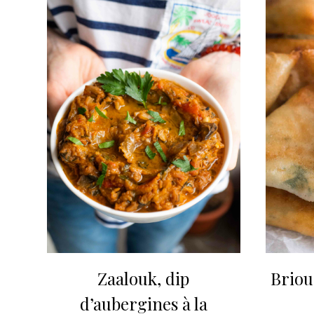
Zaalouk, dip
Briou
d’aubergines à la