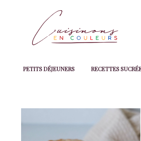
Aller
au
contenu
PETITS DÉJEUNERS
RECETTES SUCRÉ