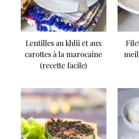
Lentilles au khlii et aux
Fil
carottes à la marocaine
meil
(recette facile)