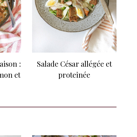
aison :
Salade César allégée et
mon et
proteinée