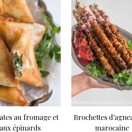
Brochettes d’agnea
ates au fromage et
marocaine
aux épinards