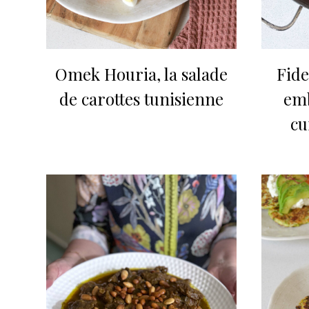
Omek Houria, la salade
Fide
de carottes tunisienne
emb
cu