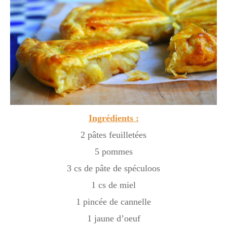
Ingrédients :
2 pâtes feuilletées
5 pommes
3 cs de pâte de spéculoos
1 cs de miel
1 pincée de cannelle
1 jaune d’oeuf