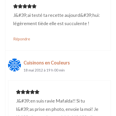
J&#39;ai testé ta recette aujourd&#39;hui:
légèrement tiède elle est succulente !
Répondre
Cuisinons en Couleurs
18 mai 2012 à 19 h 00 min
J&#39;en suis ravie Mafalda!! Si tu
l&#39;as prise en photo, envoie la moi! Je