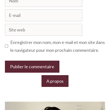
E-
mail
Site
web
Enregistrer mon nom, mon e-mail et mon site dans
le navigateur pour mon prochain commentaire.
A propos