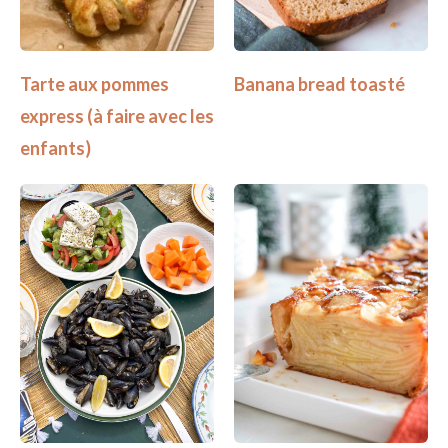
Tarte aux pommes
Banana bread toasté
express (à faire avec les
enfants)