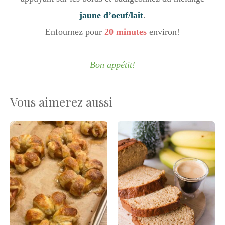
jaune d’oeuf/lait
.
Enfournez pour
20 minutes
environ!
Bon appétit!
Vous aimerez aussi