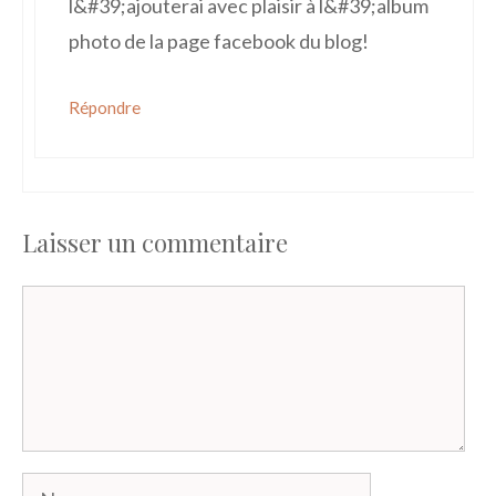
l&#39;ajouterai avec plaisir à l&#39;album
photo de la page facebook du blog!
Répondre
Laisser un commentaire
Commentaire
Nom