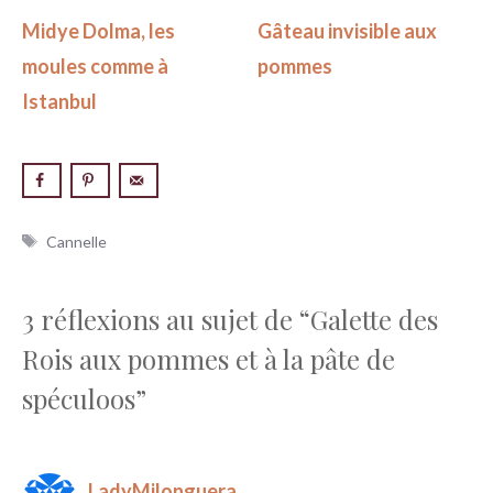
Midye Dolma, les
Gâteau invisible aux
moules comme à
pommes
Istanbul
Étiquettes
Cannelle
3 réflexions au sujet de “Galette des
Rois aux pommes et à la pâte de
spéculoos”
LadyMilonguera