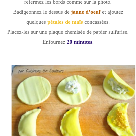
refermez les bords
comme sur la photo
.
Badigeonnez le dessus de
jaune d’oeuf
et ajoutez
quelques
pétales de maïs
concassées.
Placez-les sur une plaque chemisée de papier sulfurisé.
Enfournez
20 minutes
.