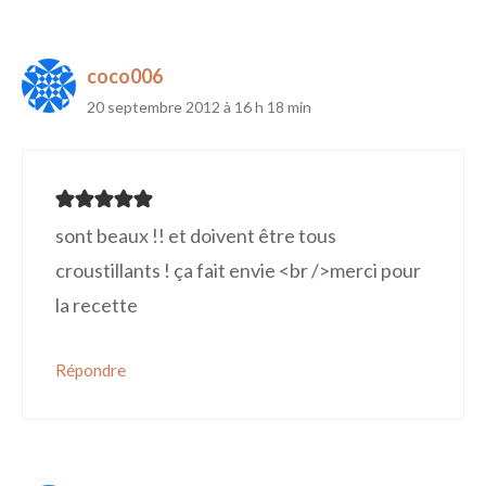
coco006
20 septembre 2012 à 16 h 18 min
sont beaux !! et doivent être tous
croustillants ! ça fait envie <br />merci pour
la recette
Répondre