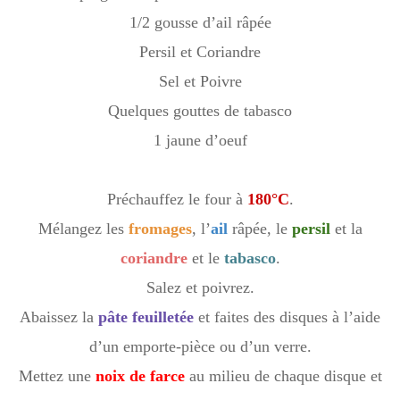
1/2 gousse d’ail râpée
Persil et Coriandre
Sel et Poivre
Quelques gouttes de tabasco
1 jaune d’oeuf
Préchauffez le four à
180°C
.
Mélangez les
fromages
, l’
ail
râpée, le
persil
et la
coriandre
et le
tabasco
.
Salez et poivrez.
Abaissez la
pâte feuilletée
et faites des disques à l’aide
d’un emporte-pièce ou d’un verre.
Mettez une
noix de farce
au milieu de chaque disque et