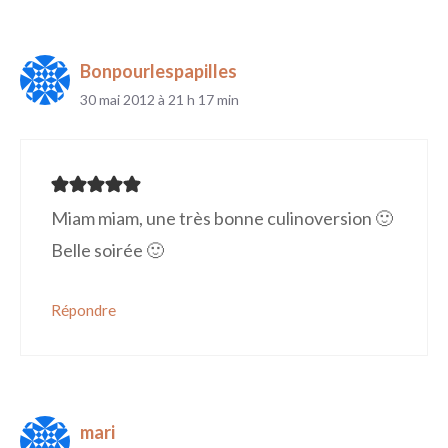
des
commentaires
Bonpourlespapilles
30 mai 2012 à 21 h 17 min
Miam miam, une très bonne culinoversion 🙂
Belle soirée 🙂
Répondre
mari