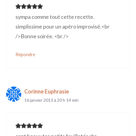
sympa comme tout cette recette.
simplissime pour un apéro improvisé.<br
/>Bonne soirée. <br />
Répondre
Corinne Euphrasie
16 janvier 2013 à 20 h 14 min
sont beaux tes petits feuilletés<br