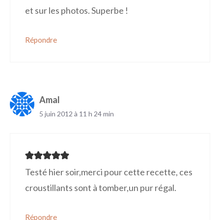
et sur les photos. Superbe !
Répondre
Amal
5 juin 2012 à 11 h 24 min
Testé hier soir,merci pour cette recette, ces
croustillants sont à tomber,un pur régal.
Répondre