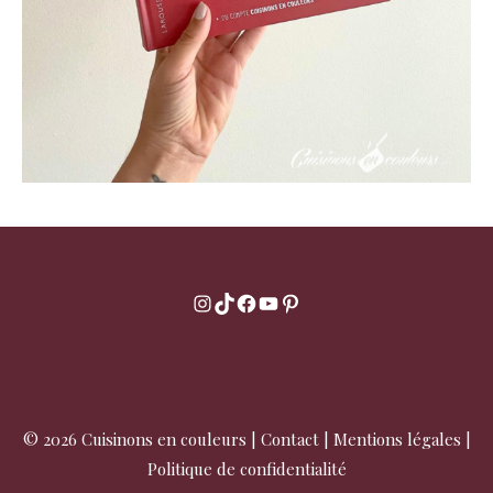
Instagram
TikTok
Facebook
YouTube
Pinterest
© 2026 Cuisinons en couleurs |
Contact
|
Mentions légales
|
Politique de confidentialité