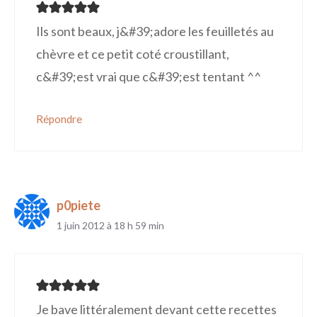
Ils sont beaux, j&#39;adore les feuilletés au
chèvre et ce petit coté croustillant,
c&#39;est vrai que c&#39;est tentant ^^
Répondre
p0piete
1 juin 2012 à 18 h 59 min
Je bave littéralement devant cette recettes