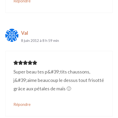
Répondre
Val
8 juin 2012 à 8 h 59 min
Super beau tes p&#39;tits chaussons,
j&#39;aime beaucoup le dessus tout frisotté
grâce aux pétales de maïs 🙂
Répondre