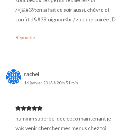
/>j&#39;en ai fait ce soir aussi, chèvre et
confit d&#39;oignon<br />bonne soirée ;D
Répondre
rachel
16 janvier 2013 à 20 h 51 min
hummm superbe idee coco maintenant je
vais venir chercher mes menus chez toi