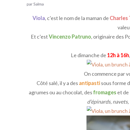
par
Salma
Viola
, c’est le nom de la maman de
Charles 
valeu
Et c’est
Vincenzo Patruno
, originaire des P
Le dimanche de
12h à 16h
On commence par vo
Côté salé, il y a des
antipasti
sous forme 
agrumes ou au chocolat, des
fromages
et de 
d’épinards, navets, 