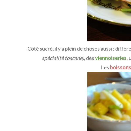
Côté sucré, il y a plein de choses aussi : diffé
spécialité toscane)
, des
viennoiseries
,
Les
boissons