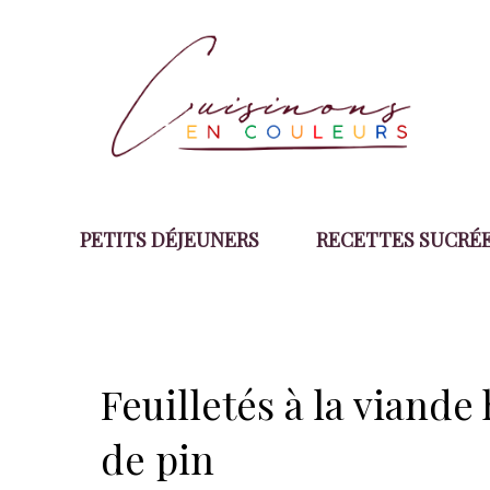
Aller
au
contenu
PETITS DÉJEUNERS
RECETTES SUCRÉ
Feuilletés à la viand
de pin