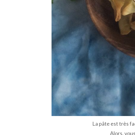
La pâte est très fac
Alors, vous