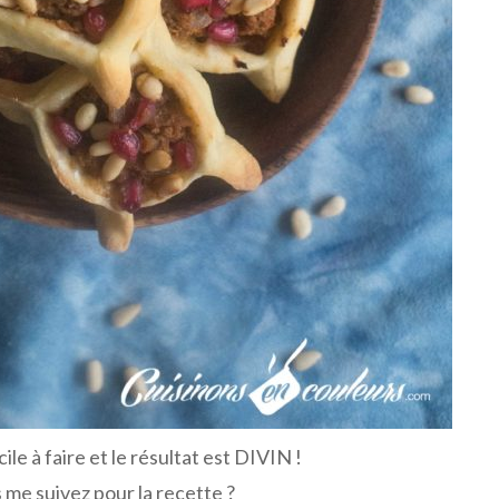
ile à faire et le résultat est DIVIN !
 me suivez pour la recette ?