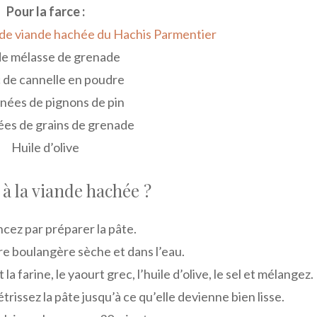
Pour la farce :
 de viande hachée du Hachis Parmentier
de mélasse de grenade
c de cannelle en poudre
gnées de pignons de pin
ées de grains de grenade
Huile d’olive
à la viande hachée ?
ez par préparer la pâte.
re boulangère sèche et dans l’eau.
a farine, le yaourt grec, l’huile d’olive, le sel et mélangez.
rissez la pâte jusqu’à ce qu’elle devienne bien lisse.