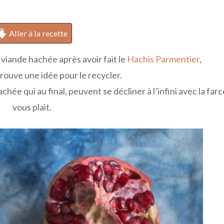
Aller à la recette
 viande hachée après avoir fait le
Hachis Parmentier
,
e trouve une idée pour le recycler.
achée qui au final, peuvent se décliner à l’infini avec la farc
vous plait.