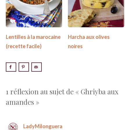
Lentilles à la marocaine
Harcha aux olives
(recette facile)
noires
1 réflexion au sujet de « Ghriyba aux
amandes »
LadyMilonguera