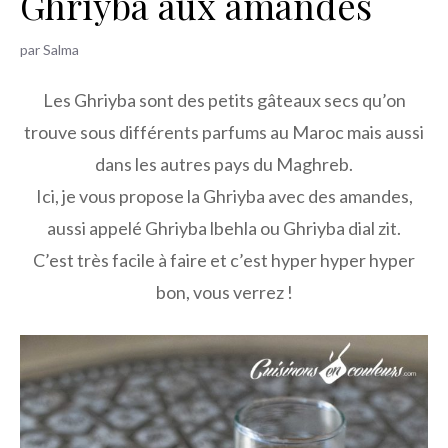
Ghriyba aux amandes
h
e
par
Salma
r
Les Ghriyba sont des petits gâteaux secs qu’on
trouve sous différents parfums au Maroc mais aussi
dans les autres pays du Maghreb.
Ici, je vous propose la Ghriyba avec des amandes,
aussi appelé Ghriyba lbehla ou Ghriyba dial zit.
C’est très facile à faire et c’est hyper hyper hyper
bon, vous verrez !