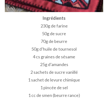
Ingrédients
230g de farine
50g de sucre
70g de beurre
50g d’huile de tournesol
4 cs graines de sésame
25g d’amandes
2 sachets de sucre vanillé
1 sachet de levure chimique
1 pincée de sel
1 cc de smen (beurre rance)