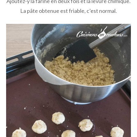
Ajoutez-y la farine en deux fois et la levure chimique.
La pâte obtenue est friable, c’est normal.