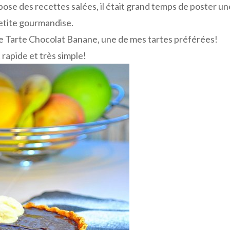
se des recettes salées, il était grand temps de poster un
etite gourmandise.
e Tarte Chocolat Banane, une de mes tartes préférées!
 rapide et très simple!