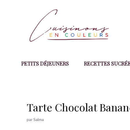
Aller
au
contenu
PETITS DÉJEUNERS
RECETTES SUCRÉ
Tarte Chocolat Banan
par
Salma