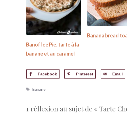
Banana bread to
Banoffee Pie, tarte à la
banane et au caramel
Facebook
Pinterest
Email
Étiquettes
Banane
1 réflexion au sujet de « Tarte C