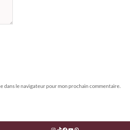
te dans le navigateur pour mon prochain commentaire.
Instagram
TikTok
Facebook
YouTube
Pinterest