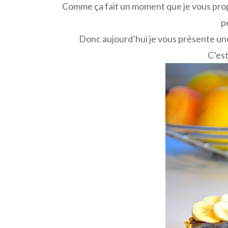
Comme ça fait un moment que je vous propo
p
Donc aujourd’hui je vous présente un
C’est