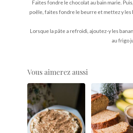
Faites fondre le chocolat au bain marie. Pui
poêle, faites fondre le beurre et mettez y le
Lorsque la pâte a refroidi, ajoutez-y les ba
au frigo 
Vous aimerez aussi