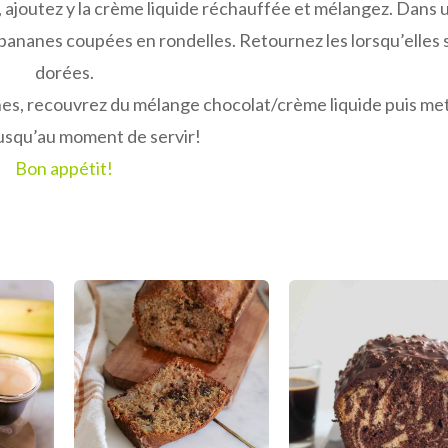
s, ajoutez y la crème liquide réchauffée et mélangez. Dans 
s bananes coupées en rondelles. Retournez les lorsqu’elles 
dorées.
nanes, recouvrez du mélange chocolat/crème liquide puis me
jusqu’au moment de servir!
Bon appétit!