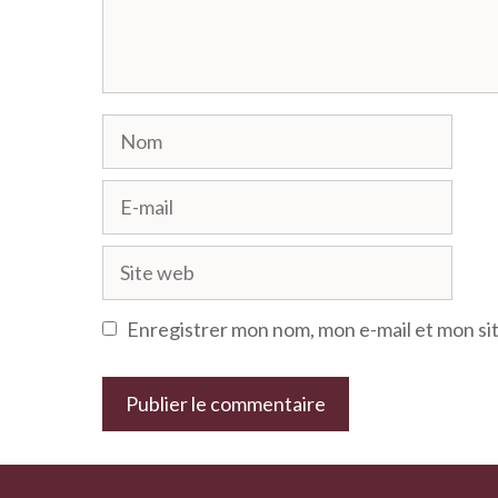
Nom
E-
mail
Site
web
Enregistrer mon nom, mon e-mail et mon si