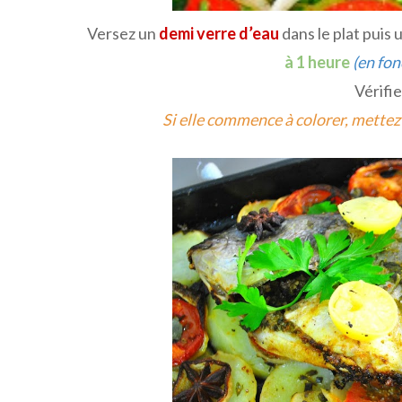
Versez un
demi verre d’eau
dans le plat puis u
à 1 heure
(en fon
Vérifie
Si elle commence à colorer, mettez 