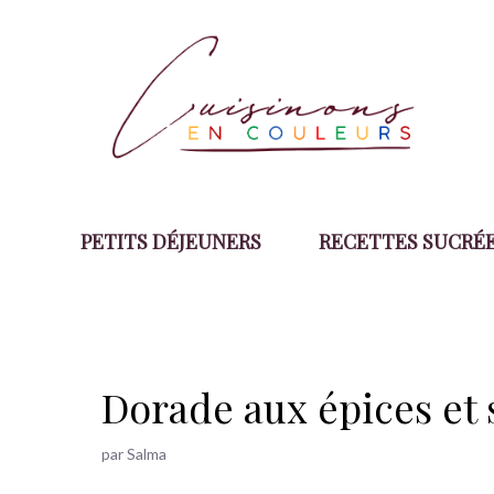
Aller
au
contenu
PETITS DÉJEUNERS
RECETTES SUCRÉ
Dorade aux épices et 
par
Salma