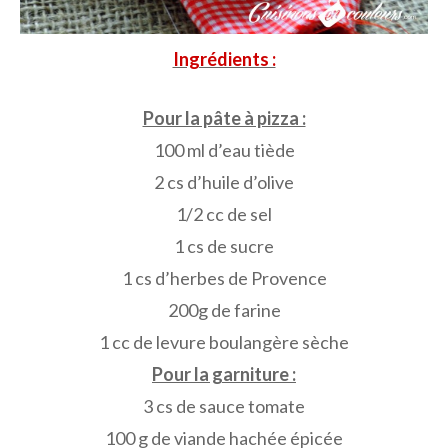
Ingrédients :
Pour la pâte à pizza :
100 ml d’eau tiède
2 cs d’huile d’olive
1/2 cc de sel
1 cs de sucre
1 cs d’herbes de Provence
200g de farine
1 cc de levure boulangère sèche
Pour la garniture :
3 cs de sauce tomate
100 g de viande hachée épicée