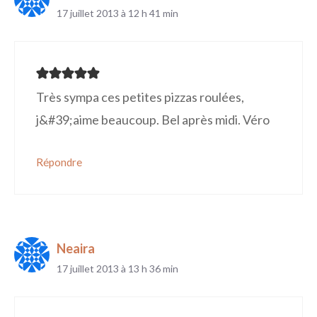
17 juillet 2013 à 12 h 41 min
Très sympa ces petites pizzas roulées,
j&#39;aime beaucoup. Bel après midi. Véro
Répondre
Neaira
17 juillet 2013 à 13 h 36 min