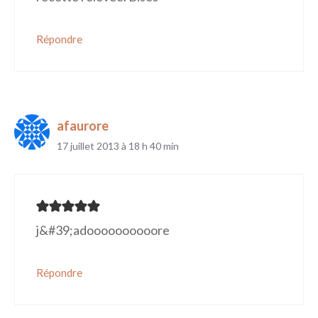
Répondre
afaurore
17 juillet 2013 à 18 h 40 min
j&#39;adoooooooooore
Répondre