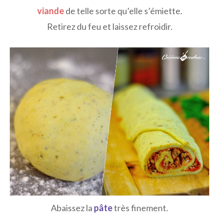
viande
de telle sorte qu’elle s’émiette.
Retirez du feu et laissez refroidir.
Abaissez la
pâte
très finement.