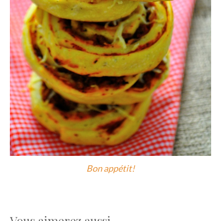
Bon appétit!
Vous aimerez aussi