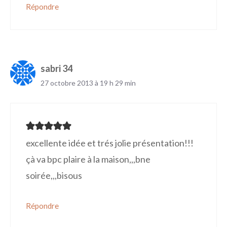
Répondre
sabri 34
27 octobre 2013 à 19 h 29 min
excellente idée et trés jolie présentation!!!
çà va bpc plaire à la maison,,,bne
soirée,,,bisous
Répondre