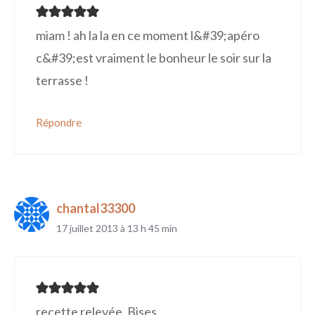
miam ! ah la la en ce moment l&#39;apéro
c&#39;est vraiment le bonheur le soir sur la
terrasse !
Répondre
chantal33300
17 juillet 2013 à 13 h 45 min
recette relevée. Bises