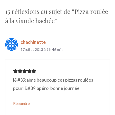
15 réflexions au sujet de “Pizza roulée
à la viande hachée”
chachinette
17 juillet 2013 à 9 h 46 min
j&#39;aime beaucoup ces pizzas roulées
pour l&#39;apéro, bonne journée
Répondre