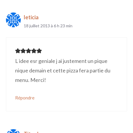
leticia
18 juillet 2013 à 6 h 23 min
L idee esr geniale j ai justement un pique
nique demain et cette pizza fera partie du
menu. Merci!
Répondre