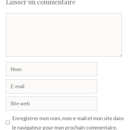
Laisser un commentaire
Commentaire
Nom
E-
mail
Site
web
Enregistrer mon nom, mon e-mail et mon site dans
le navigateur pour mon prochain commentaire.