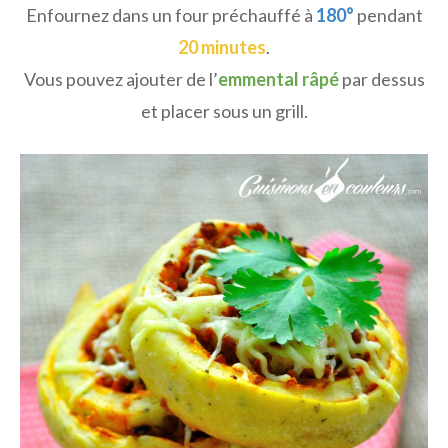
Enfournez dans un four préchauffé à
180°
pendant
20 minutes
.
Vous pouvez ajouter de l’
emmental râpé
par dessus
et placer sous un grill.