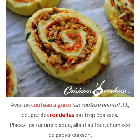
Avec un
couteau aiguisé
(un couteau pointu! :D)
,
coupez des
rondelles
pas trop épaisses.
Placez-les sur une plaque, allant au four, chemisée
de papier cuisson.