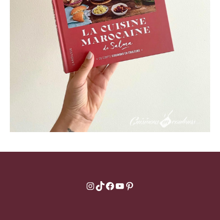
Instagram
TikTok
Facebook
YouTube
Pinterest