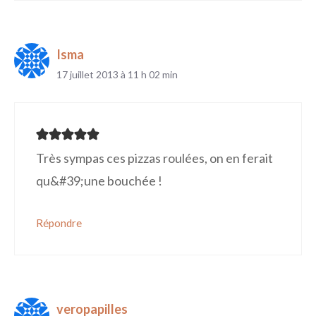
Isma
17 juillet 2013 à 11 h 02 min
Très sympas ces pizzas roulées, on en ferait
qu&#39;une bouchée !
Répondre
veropapilles