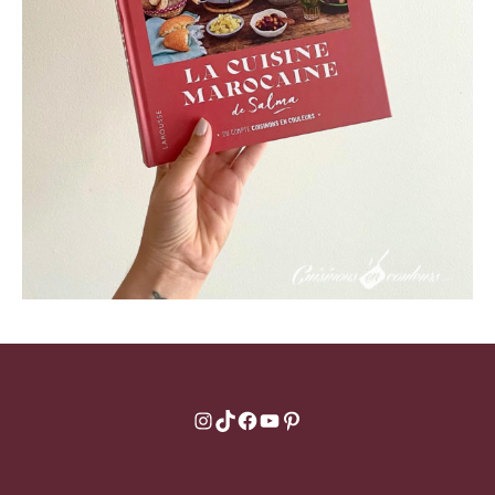
Instagram
TikTok
Facebook
YouTube
Pinterest