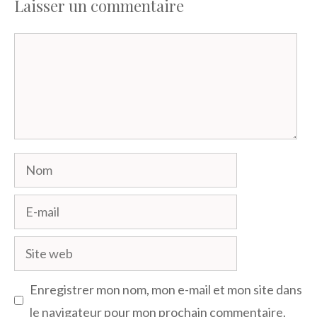
Laisser un commentaire
Commentaire
Nom
E-
mail
Site
web
Enregistrer mon nom, mon e-mail et mon site dans
le navigateur pour mon prochain commentaire.