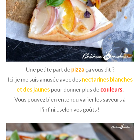
Une petite part de
pizza
ça vous dit ?
Ici, je me suis amusée avec des
nectarines blanches
et des jaunes
pour donner plus de
couleurs
.
Vous pouvez bien entendu varier les saveurs à
l’infini…selon vos goûts !