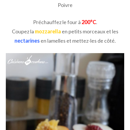
Poivre
Préchauffez le four à
200°C
.
Coupez la
mozzarella
en petits morceaux et les
nectarines
en lamelles et mettez-les de côté.