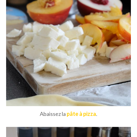
Abaissez la
pâte à pizza
.