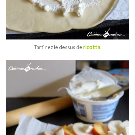
Tartinez le dessus de
ricotta
.