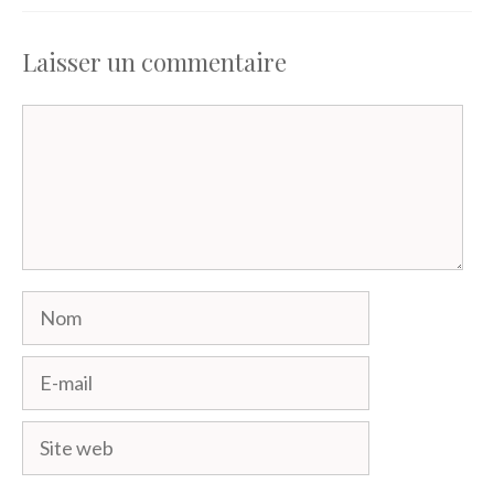
Laisser un commentaire
Commentaire
Nom
E-
mail
Site
web