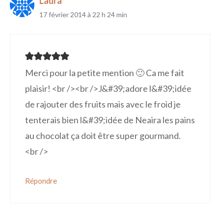
Laura
17 février 2014 à 22 h 24 min
Merci pour la petite mention 🙂 Ca me fait
plaisir! <br /><br />J&#39;adore l&#39;idée
de rajouter des fruits mais avec le froid je
tenterais bien l&#39;idée de Neaira les pains
au chocolat ça doit être super gourmand.
<br />
Répondre