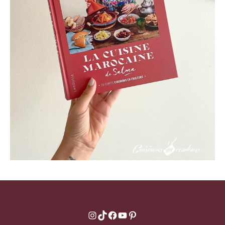
Instagram
TikTok
Facebook
YouTube
Pinterest