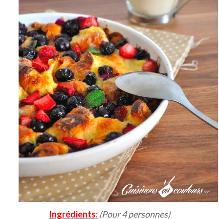
Ingrédients:
(Pour 4 personnes)