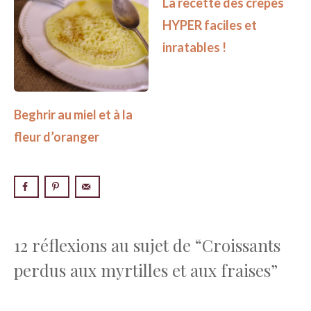
La recette des crêpes
HYPER faciles et
inratables !
Beghrir au miel et à la
fleur d’oranger
12 réflexions au sujet de “Croissants
perdus aux myrtilles et aux fraises”