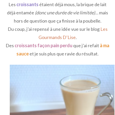
Les
croissants
étaient déjà mous, la brique de lait
déjà entamée
(donc une durée de vie limitée)
… mais
hors de question que ça finisse à la poubelle.
Du coup, j’ai repensé à une idée vue sur le blog
Les
Gourmands D’Lise
.
Des
croissants façon pain perdu
que j’ai refait
à ma
sauce
et je suis plus que ravie du résultat.