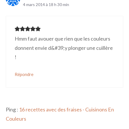
4 mars 2014 à 18 h 30 min
Hmm faut avouer que rien que les couleurs
donnent envie d&#39;y plonger une cuillère
!
Répondre
Ping :
16 recettes avec des fraises - Cuisinons En
Couleurs