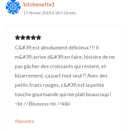
kitchenette1
17 février 2014 à 18 h 16 min
C&#39;est absolument délicieux !!! Il
m&#39;arrive d&#39;en faire, histoire de ne
pas gâcher des croissants qui restent, et
bizarrement, ça part tout seul !! Avec des
petits fruits rouges, c&#39;est la petite
touche gourmande qui me plait beaucoup !
<br />Bisousss<br />kiki
Répondre