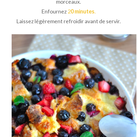
morceaux.
Enfournez
2
0 minutes
.
Laissez légèrement refroidir avant de servir.