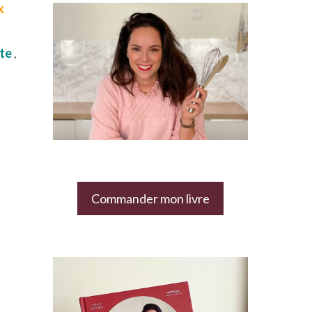
x
te
,
Commander mon livre