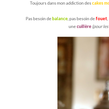
Toujours dans mon addiction des
cakes mo
Pas besoin de
balance
, pas besoin de
fouet
,
une
cuillère
(pour les