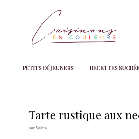
Aller
au
contenu
PETITS DÉJEUNERS
RECETTES SUCRÉ
Tarte rustique aux ne
par
Salma