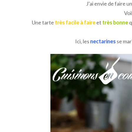
J’ai envie de faire u
Voi
Une tarte
très facile à faire
et
très bonne
q
Ici, les
nectarines
se mar