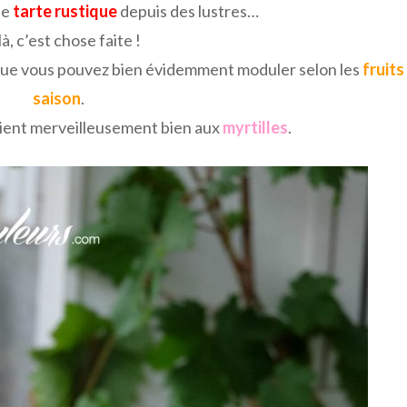
ne
tarte rustique
depuis des lustres…
là, c’est chose faite !
ue vous pouvez bien évidemment moduler selon les
fruits
saison
.
ient merveilleusement bien aux
myrtilles
.