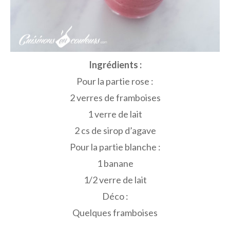
Ingrédients :
Pour la partie rose :
2 verres de framboises
1 verre de lait
2 cs de sirop d’agave
Pour la partie blanche :
1 banane
1/2 verre de lait
Déco :
Quelques framboises