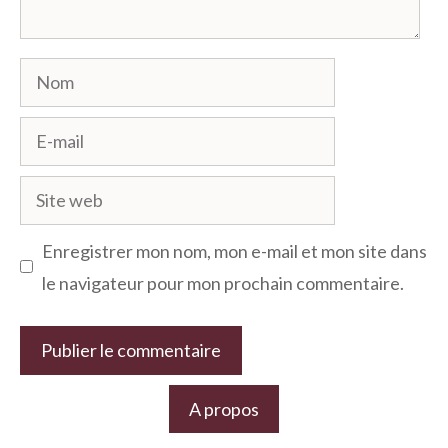
Nom
E-
mail
Site
web
Enregistrer mon nom, mon e-mail et mon site dans
le navigateur pour mon prochain commentaire.
A propos