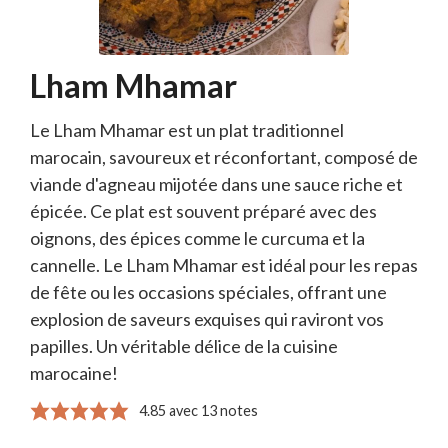
Lham Mhamar
Le Lham Mhamar est un plat traditionnel
marocain, savoureux et réconfortant, composé de
viande d'agneau mijotée dans une sauce riche et
épicée. Ce plat est souvent préparé avec des
oignons, des épices comme le curcuma et la
cannelle. Le Lham Mhamar est idéal pour les repas
de fête ou les occasions spéciales, offrant une
explosion de saveurs exquises qui raviront vos
papilles. Un véritable délice de la cuisine
marocaine!
4.85
avec
13
notes