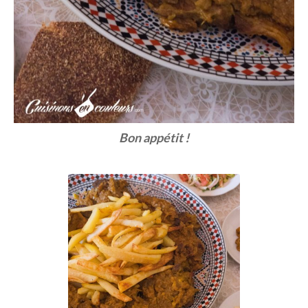
Bon appétit !