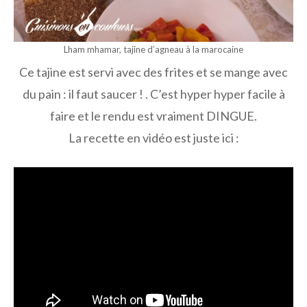
Lham mhamar, tajine d’agneau à la marocaine
Ce tajine est servi avec des frites et se mange avec
du pain : il faut saucer ! . C’est hyper hyper facile à
faire et le rendu est vraiment DINGUE.
La recette en vidéo est juste ici :