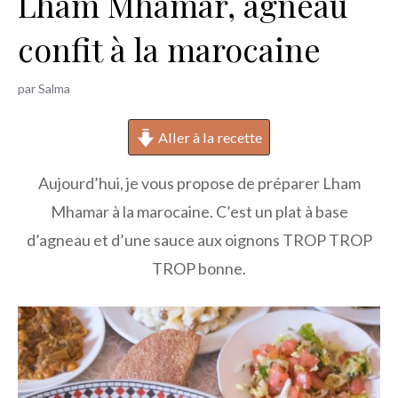
Lham Mhamar, agneau
h
confit à la marocaine
e
r
par
Salma
Aller à la recette
Aujourd’hui, je vous propose de préparer Lham
Mhamar à la marocaine. C’est un plat à base
d’agneau et d’une sauce aux oignons TROP TROP
TROP bonne.