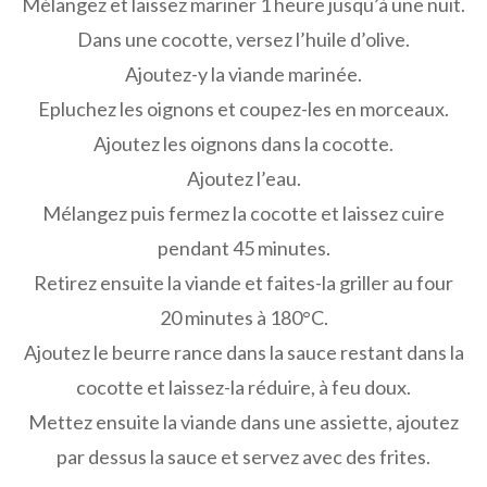
Mélangez et laissez mariner 1 heure jusqu’à une nuit.
Dans une cocotte, versez l’huile d’olive.
Ajoutez-y la viande marinée.
Epluchez les oignons et coupez-les en morceaux.
Ajoutez les oignons dans la cocotte.
Ajoutez l’eau.
Mélangez puis fermez la cocotte et laissez cuire
pendant 45 minutes.
Retirez ensuite la viande et faites-la griller au four
20 minutes à 180°C.
Ajoutez le beurre rance dans la sauce restant dans la
cocotte et laissez-la réduire, à feu doux.
Mettez ensuite la viande dans une assiette, ajoutez
par dessus la sauce et servez avec des frites.