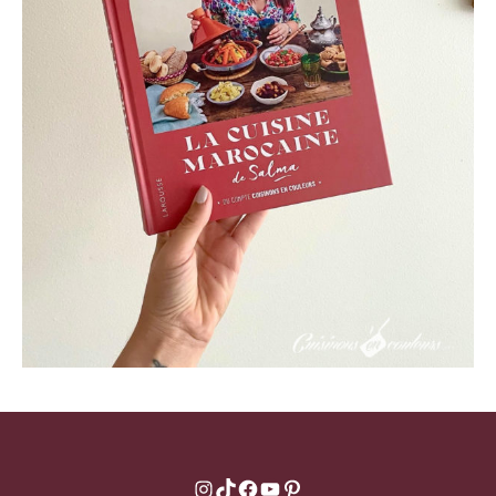
Instagram
TikTok
Facebook
YouTube
Pinterest