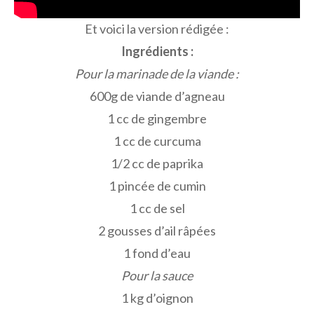
Et voici la version rédigée :
Ingrédients :
Pour la marinade de la viande :
600g de viande d’agneau
1 cc de gingembre
1 cc de curcuma
1/2 cc de paprika
1 pincée de cumin
1 cc de sel
2 gousses d’ail râpées
1 fond d’eau
Pour la sauce
1 kg d’oignon