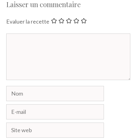
Laisser un commentaire
Evaluer la recette
Commentaire
Nom
E-
mail
Site
web