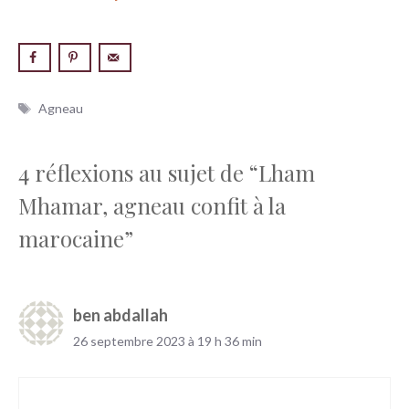
Étiquettes
Agneau
4 réflexions au sujet de “Lham
Mhamar, agneau confit à la
marocaine”
ben abdallah
26 septembre 2023 à 19 h 36 min