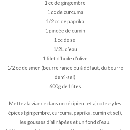
1 cc de gingembre
1 cc de curcuma
1/2 cc de paprika
1 pincée de cumin
1 cc de sel
1/2L d’eau
1 filet d’huile d’olive
1/2 cc de smen (beurre rance ou à défaut, du beurre
demi-sel)
600g de frites
Mettez la viande dans un récipient et ajoutez-y les
épices (gingembre, curcuma, paprika, cumin et sel),
les gousses d’ail râpées et un fond d’eau.