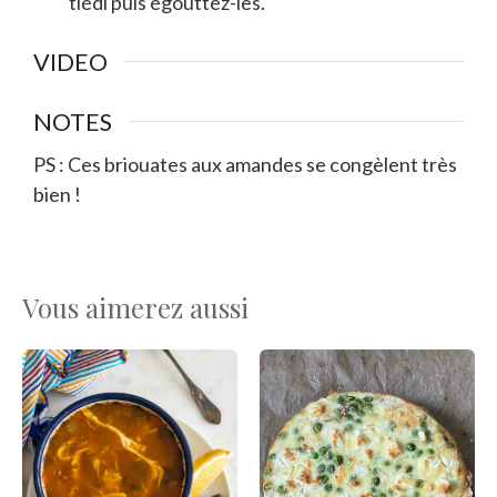
tiédi puis égouttez-les.
VIDEO
NOTES
PS : Ces briouates aux amandes se congèlent très
bien !
Vous aimerez aussi