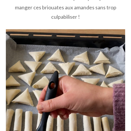
manger ces briouates aux amandes sans trop
culpabiliser !