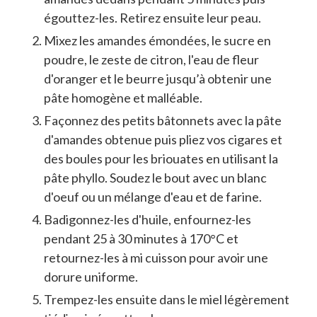
égouttez-les. Retirez ensuite leur peau.
Mixez les amandes émondées, le sucre en
poudre, le zeste de citron, l'eau de fleur
d'oranger et le beurre jusqu’à obtenir une
pâte homogène et malléable.
Façonnez des petits bâtonnets avec la pâte
d'amandes obtenue puis pliez vos cigares et
des boules pour les briouates en utilisant la
pâte phyllo. Soudez le bout avec un blanc
d'oeuf ou un mélange d'eau et de farine.
Badigonnez-les d'huile, enfournez-les
pendant 25 à 30 minutes à 170°C et
retournez-les à mi cuisson pour avoir une
dorure uniforme.
Trempez-les ensuite dans le miel légèrement