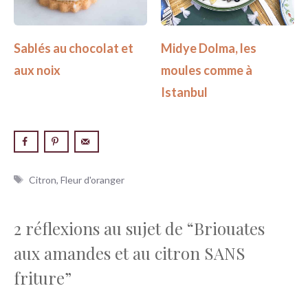
Sablés au chocolat et
Midye Dolma, les
aux noix
moules comme à
Istanbul
Étiquettes
Citron
,
Fleur d'oranger
2 réflexions au sujet de “Briouates
aux amandes et au citron SANS
friture”