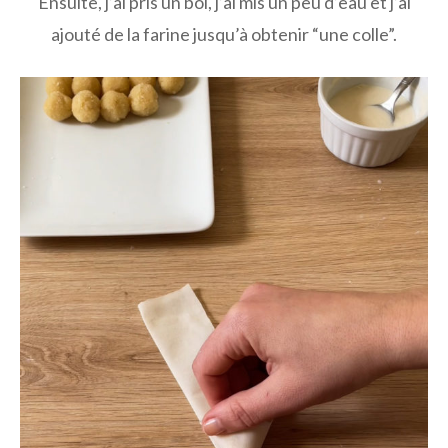
Ensuite, j’ai pris un bol, j’ai mis un peu d’eau et j’ai
ajouté de la farine jusqu’à obtenir “une colle”.