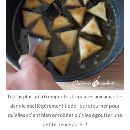
Tu n’as plus qu’à tremper tes briouates aux amandes
dans le miel légèrement tiède, les retourner pour
qu’elles soient bien enrobées puis les égoutter une
petite heure après !