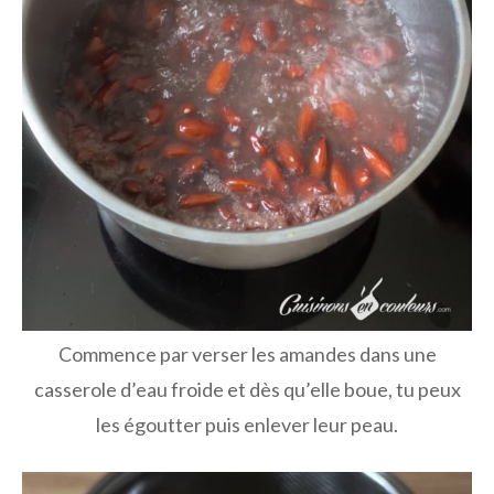
Commence par verser les amandes dans une
casserole d’eau froide et dès qu’elle boue, tu peux
les égoutter puis enlever leur peau.