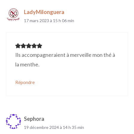
LadyMilonguera
17 mars 2023 à 15 h 06 min
Ils accompagneraient à merveille mon thé à
la menthe.
Répondre
Sephora
19 décembre 2024 à 14 h 35 min