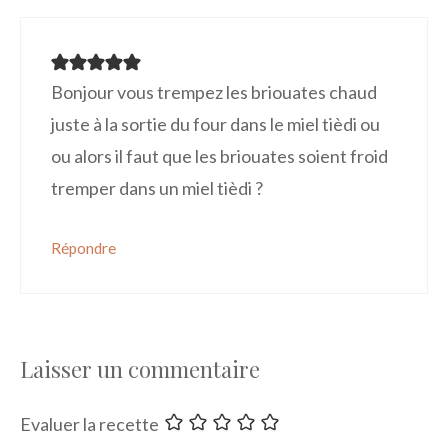
Bonjour vous trempez les briouates chaud
juste à la sortie du four dans le miel tièdi ou
ou alors il faut que les briouates soient froid
tremper dans un miel tièdi ?
Répondre
Laisser un commentaire
Evaluer la recette