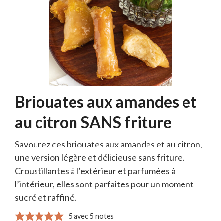
Briouates aux amandes et
au citron SANS friture
Savourez ces briouates aux amandes et au citron,
une version légère et délicieuse sans friture.
Croustillantes à l’extérieur et parfumées à
l’intérieur, elles sont parfaites pour un moment
sucré et raffiné.
5
avec
5
notes