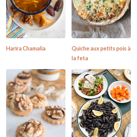
Harira Chamalia
Quiche aux petits pois à
la feta