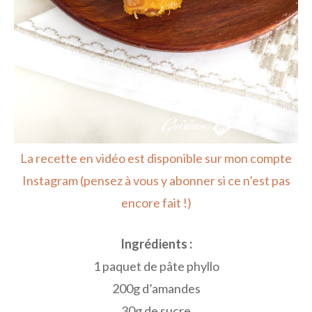
La recette en vidéo est disponible sur mon compte
Instagram (pensez à vous y abonner si ce n’est pas
encore fait !)
Ingrédients :
1 paquet de pâte phyllo
200g d’amandes
30g de sucre