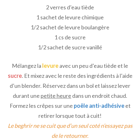
2 verres d’eau tiède
1 sachet de levure chimique
1/2 sachet de levure boulangère
1 cs de sucre
1/2 sachet de sucre vanillé
Mélangez la
levure
avec un peu d’eau tiède et le
sucre
. Et mixez avec le reste des ingrédients à l’aide
d’un blender. Réservez dans un bol et laissez lever
durant une
petite heure
dans un endroit chaud.
Formez les crêpes sur une
poêle anti-adhésive
et
retirer lorsque tout à cuit!
Le beghrir ne se cuit que d’un seul coté n’essayez pas
de le retourner.