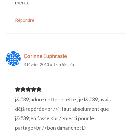
merci.
Répondre
Corinne Euphrasie
3 février 2013 à 15 h 58 min
j&#39;adore cette recette , je l&#39;avais
déjà repérée<br />il faut absolument que
j&#39;en fasse <br />merci pour le
partage<br />bon dimanche ;D