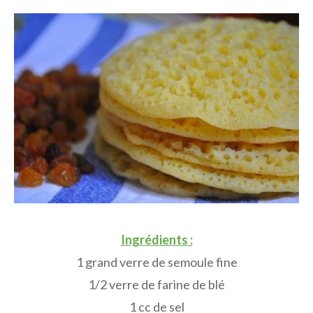
Ingrédients :
1 grand verre de semoule fine
1/2 verre de farine de blé
1 cc de sel