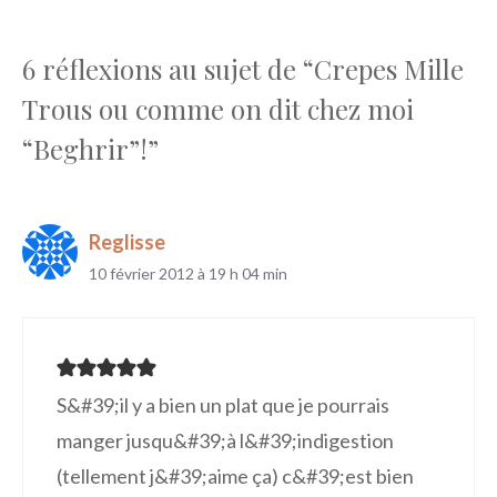
6 réflexions au sujet de “Crepes Mille
Trous ou comme on dit chez moi
“Beghrir”!”
Reglisse
10 février 2012 à 19 h 04 min
S&#39;il y a bien un plat que je pourrais
manger jusqu&#39;à l&#39;indigestion
(tellement j&#39;aime ça) c&#39;est bien