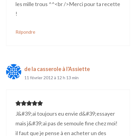
les mille trous ^^<br />Merci pour ta recette
!
Répondre
de la casserole à l'Assiette
11 février 2012 à 12 h 13 min
J&#39;ai toujours eu envie d&#39;essayer
mais j&#39;ai pas de semoule fine chez moi!
il faut que je pense à en acheter un des