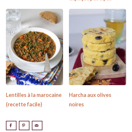
Lentilles à la marocaine
Harcha aux olives
(recette facile)
noires