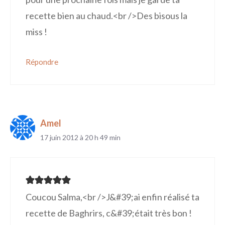
recette bien au chaud.<br />Des bisous la
miss !
Répondre
Amel
17 juin 2012 à 20 h 49 min
Coucou Salma,<br />J&#39;ai enfin réalisé ta
recette de Baghrirs, c&#39;était très bon !