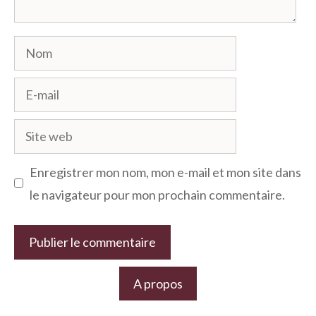
Nom
E-
mail
Site
web
Enregistrer mon nom, mon e-mail et mon site dans
le navigateur pour mon prochain commentaire.
A propos