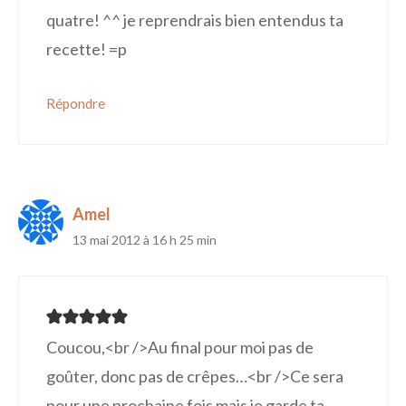
quatre! ^^ je reprendrais bien entendus ta
recette! =p
Répondre
Amel
13 mai 2012 à 16 h 25 min
Coucou,<br />Au final pour moi pas de
goûter, donc pas de crêpes…<br />Ce sera
pour une prochaine fois mais je garde ta