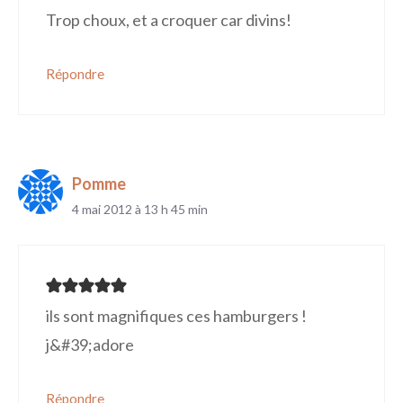
Trop choux, et a croquer car divins!
Répondre
Pomme
4 mai 2012 à 13 h 45 min
ils sont magnifiques ces hamburgers !
j&#39;adore
Répondre