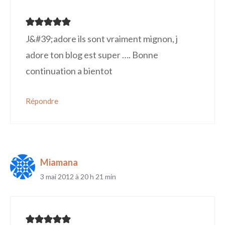
J&#39;adore ils sont vraiment mignon, j
adore ton blog est super …. Bonne
continuation a bientot
Répondre
Miamana
3 mai 2012 à 20 h 21 min