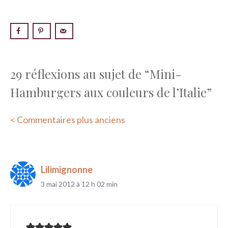
29 réflexions au sujet de “Mini-
Hamburgers aux couleurs de l’Italie”
Navigation
< Commentaires plus anciens
des
commentaires
Lilimignonne
3 mai 2012 à 12 h 02 min