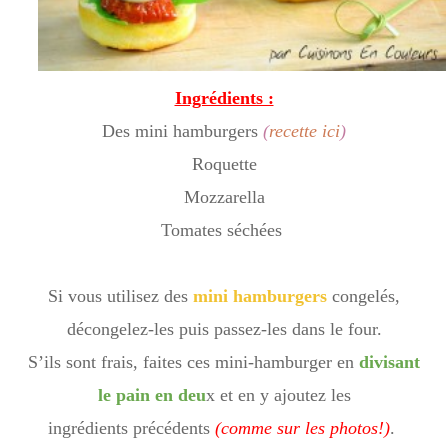
Ingrédients :
Des mini hamburgers
(
recette ici
)
Roquette
Mozzarella
Tomates séchées
Si vous utilisez des
mini hamburgers
congelés,
décongelez-les puis passez-les dans le four.
S’ils sont frais, faites ces mini-hamburger en
divisant
le pain en deu
x et en y ajoutez les
ingrédients précédents
(comme sur les photos!)
.