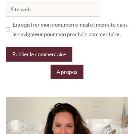
Site
web
Enregistrer mon nom, mon e-mail et mon site dans
le navigateur pour mon prochain commentaire.
A propos