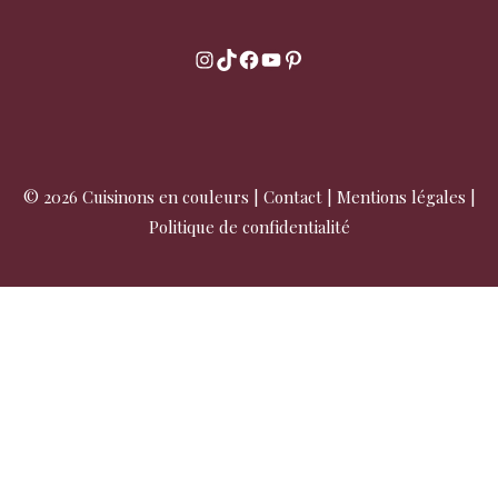
Instagram
TikTok
Facebook
YouTube
Pinterest
© 2026 Cuisinons en couleurs |
Contact
|
Mentions légales
|
Politique de confidentialité