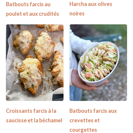
Harcha aux olives
Batbouts farcis au
noires
poulet et aux crudités
Croissants farcis à la
Batbouts farcis aux
saucisse et la béchamel
crevettes et
courgettes