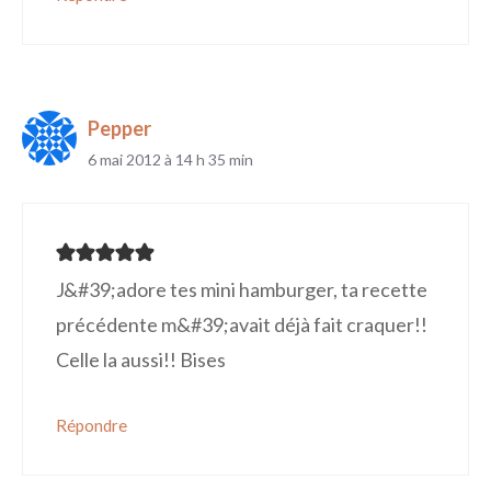
Pepper
6 mai 2012 à 14 h 35 min
J&#39;adore tes mini hamburger, ta recette
précédente m&#39;avait déjà fait craquer!!
Celle la aussi!! Bises
Répondre