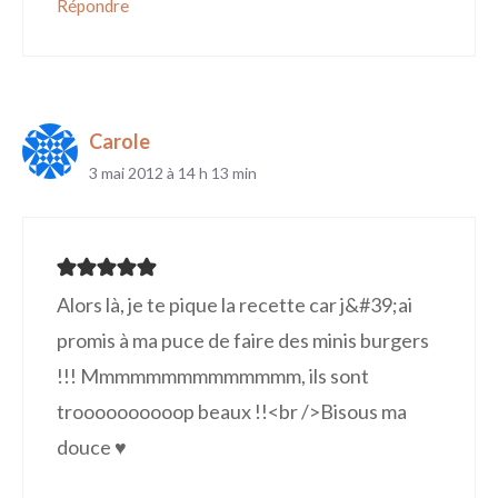
Répondre
Carole
3 mai 2012 à 14 h 13 min
Alors là, je te pique la recette car j&#39;ai
promis à ma puce de faire des minis burgers
!!! Mmmmmmmmmmmmmm, ils sont
troooooooooop beaux !!<br />Bisous ma
douce ♥