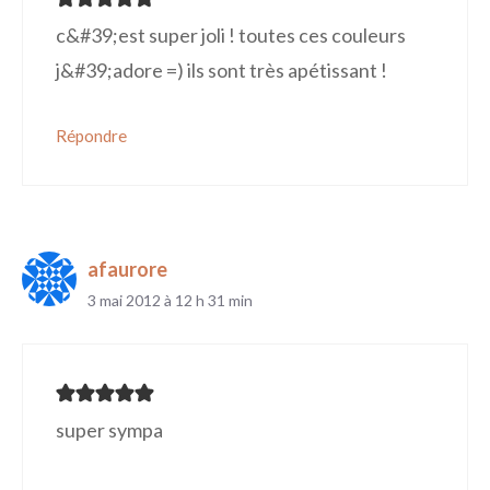
c&#39;est super joli ! toutes ces couleurs
j&#39;adore =) ils sont très apétissant !
Répondre
afaurore
3 mai 2012 à 12 h 31 min
super sympa