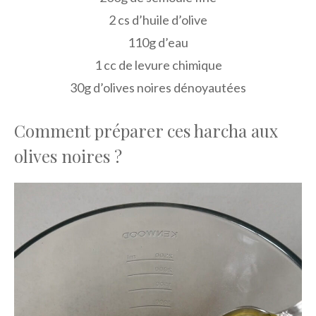
2 cs d’huile d’olive
110g d’eau
1 cc de levure chimique
30g d’olives noires dénoyautées
Comment préparer ces harcha aux
olives noires ?