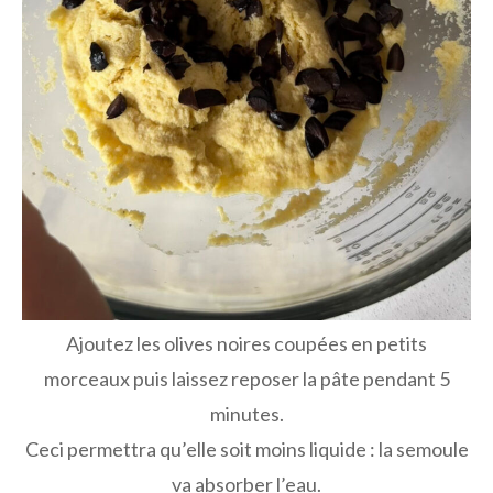
Ajoutez les olives noires coupées en petits
morceaux puis laissez reposer la pâte pendant 5
minutes.
Ceci permettra qu’elle soit moins liquide : la semoule
va absorber l’eau.