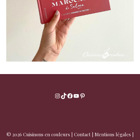
Instagram
TikTok
Facebook
YouTube
Pinterest
© 2026 Cuisinons en couleurs |
Contact
|
Mentions légales
|