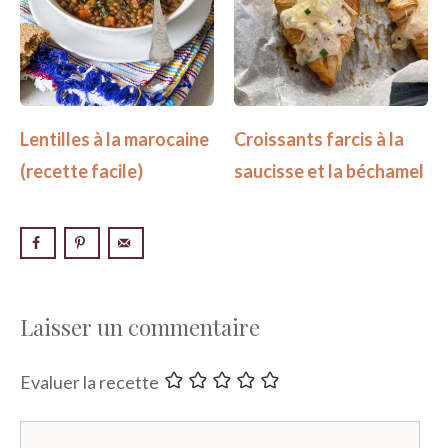
Lentilles à la marocaine
Croissants farcis à la
(recette facile)
saucisse et la béchamel
Laisser un commentaire
Evaluer la recette
Commentaire