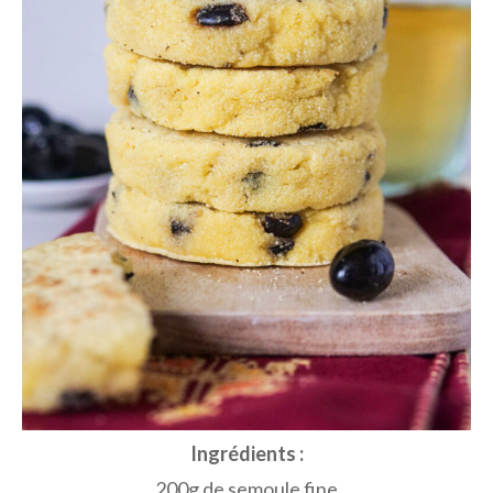
Ingrédients :
200g de semoule fine