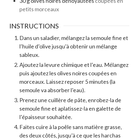
30
g
olives noires dénoyautées
coupées en
petits morceaux
INSTRUCTIONS
Dans un saladier, mélangez la semoule fine et
l’huile d’olive jusqu’à obtenir un mélange
sableux.
Ajoutez la levure chimique et l’eau. Mélangez
puis ajoutez les olives noires coupées en
morceaux. Laissez reposer 5 minutes (la
semoule va absorber l’eau).
Prenez une cuillère de pâte, enrobez-la de
semoule fine et aplatissez-la en galette de
l’épaisseur souhaitée.
Faites cuire à la poêle sans matière grasse,
des deux côtés, jusqu’à ce que les harchas