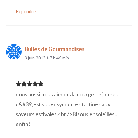
Répondre
Bulles de Gourmandises
3 juin 2013 à 7 h 46 min
nous aussi nous aimons la courgette jaune…
c&#39;est super sympa tes tartines aux
saveurs estivales.<br />Bisous ensoleillés…
enfin!