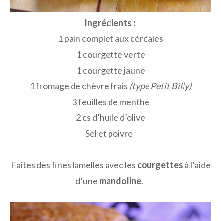
Ingrédients :
1 pain complet aux céréales
1 courgette verte
1 courgette jaune
1 fromage de chèvre frais
(type Petit Billy)
3 feuilles de menthe
2 cs d’huile d’olive
Sel et poivre
Faites des fines lamelles avec les
courgettes
à l’aide
d’une
mandoline
.