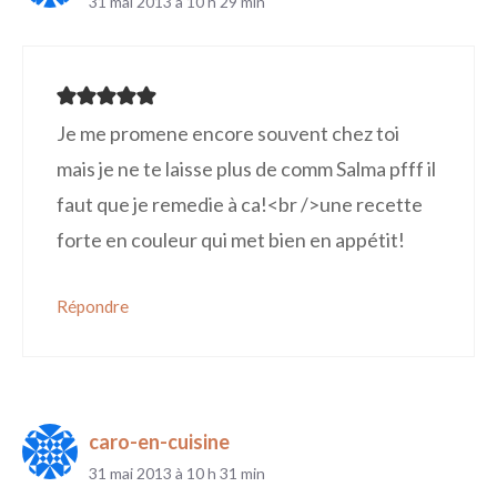
31 mai 2013 à 10 h 29 min
Je me promene encore souvent chez toi
mais je ne te laisse plus de comm Salma pfff il
faut que je remedie à ca!<br />une recette
forte en couleur qui met bien en appétit!
Répondre
caro-en-cuisine
31 mai 2013 à 10 h 31 min