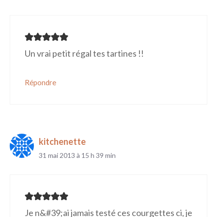
Un vrai petit régal tes tartines !!
Répondre
kitchenette
31 mai 2013 à 15 h 39 min
Je n&#39;ai jamais testé ces courgettes ci, je