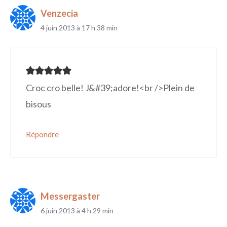
Venzecia
4 juin 2013 à 17 h 38 min
Croc cro belle! J&#39;adore!<br />Plein de
bisous
Répondre
Messergaster
6 juin 2013 à 4 h 29 min