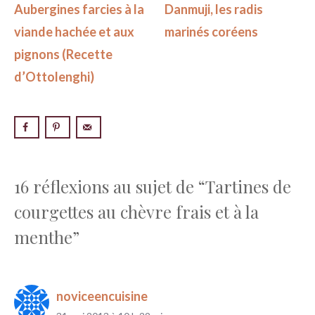
Aubergines farcies à la
Danmuji, les radis
viande hachée et aux
marinés coréens
pignons (Recette
d’Ottolenghi)
16 réflexions au sujet de “Tartines de
courgettes au chèvre frais et à la
menthe”
noviceencuisine