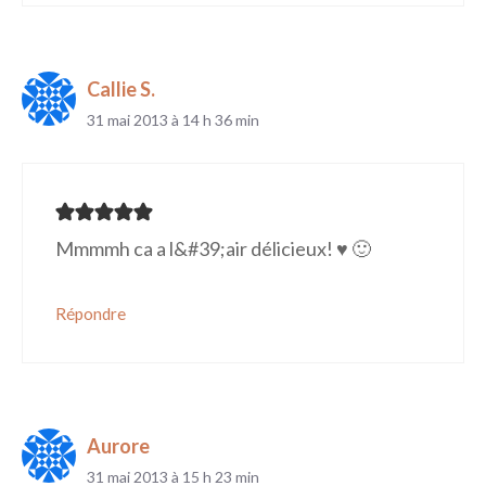
Callie S.
31 mai 2013 à 14 h 36 min
Mmmmh ca a l&#39;air délicieux! ♥ 🙂
Répondre
Aurore
31 mai 2013 à 15 h 23 min