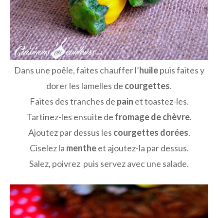
Dans une poêle, faites chauffer l’
huile
puis faites y
dorer les lamelles de
courgettes
.
Faites des tranches de
pain
et toastez-les.
Tartinez-les ensuite de
fromage de chèvre
.
Ajoutez par dessus les
courgettes dorées
.
Ciselez la
menthe
et ajoutez-la par dessus.
Salez, poivrez puis servez avec une salade.