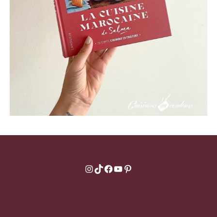
Instagram
TikTok
Facebook
YouTube
Pinterest