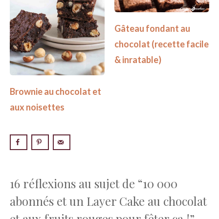
Gâteau fondant au
chocolat (recette facile
& inratable)
Brownie au chocolat et
aux noisettes
16 réflexions au sujet de “10 000
abonnés et un Layer Cake au chocolat
et aux fruits rouges pour fêter ça !”