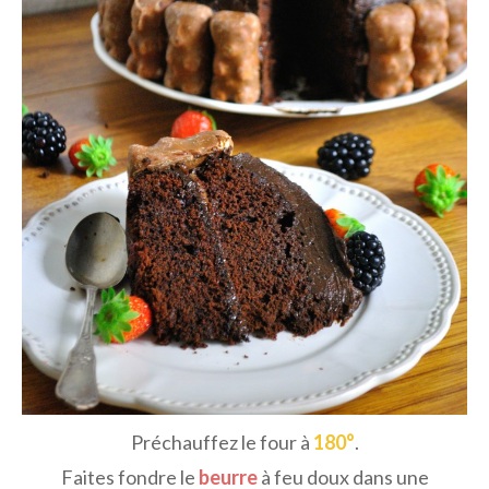
Préchauffez le four à
180°
.
Faites fondre le
beurre
à feu doux dans une