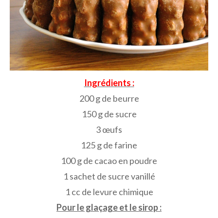
Ingrédients :
200 g de beurre
150 g de sucre
3 œufs
125 g de farine
100 g de cacao en poudre
1 sachet de sucre vanillé
1 cc de levure chimique
Pour le glaçage et le sirop :