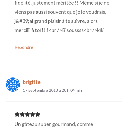
fidélité, justement méritée !! Même si je ne
viens pas aussi souvent que je le voudrais,
j&#39;ai grand plaisir à te suivre, alors
merciiii à toi !!!!<br />Bisoussss<br />kiki
Répondre
brigitte
17 septembre 2013 à 20 h 04 min
Un gâteau super gourmand, comme