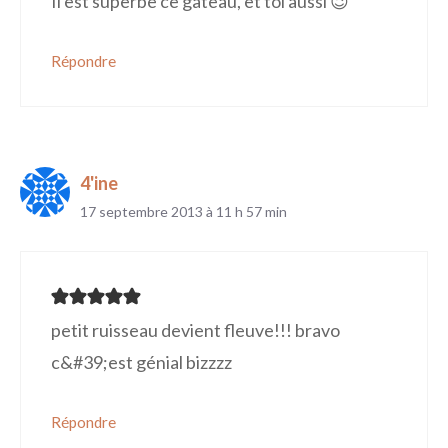
Il est superbe ce gâteau, et toi aussi 😉
Répondre
4'ine
17 septembre 2013 à 11 h 57 min
petit ruisseau devient fleuve!!! bravo
c&#39;est génial bizzzz
Répondre