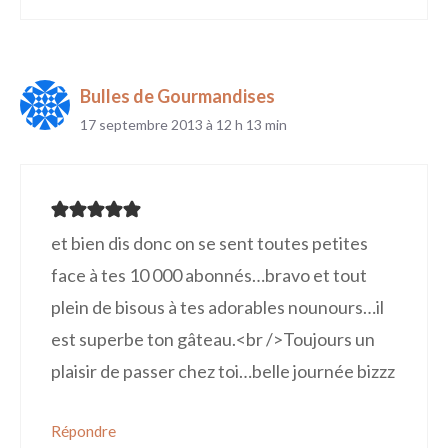
Bulles de Gourmandises
17 septembre 2013 à 12 h 13 min
et bien dis donc on se sent toutes petites
face à tes 10 000 abonnés…bravo et tout
plein de bisous à tes adorables nounours…il
est superbe ton gâteau.<br />Toujours un
plaisir de passer chez toi…belle journée bizzz
Répondre