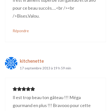
Il est vraiment superbe ton gâteau et bravo
pour ce beau succès….<br /><br
/>Bises.Valou.
Répondre
kitchenette
17 septembre 2013 à 19 h 59 min
Il est trop beau ton gâteau !!! Méga
gourmand en plus !!! Bravooo pour cette