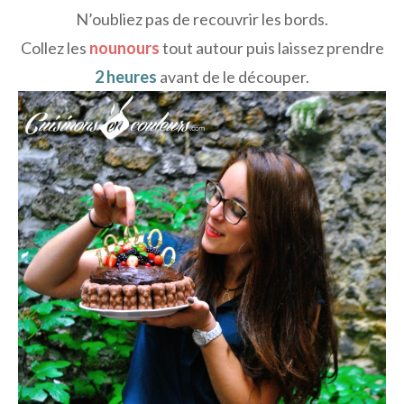
N’oubliez pas de recouvrir les bords.
Collez les
nounours
tout autour puis laissez prendre
2 heures
avant de le découper.