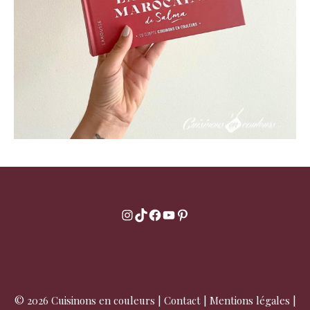
Instagram
TikTok
Facebook
YouTube
Pinterest
© 2026 Cuisinons en couleurs |
Contact
|
Mentions légales
|