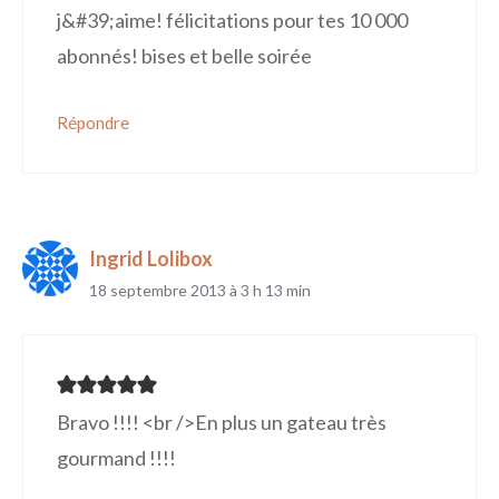
j&#39;aime! félicitations pour tes 10 000
abonnés! bises et belle soirée
Répondre
Ingrid Lolibox
18 septembre 2013 à 3 h 13 min
Bravo !!!! <br />En plus un gateau très
gourmand !!!!