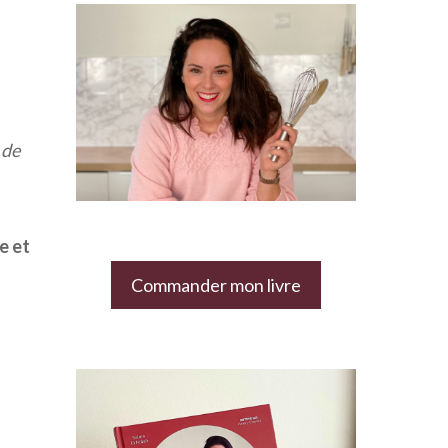
 de
e et
Commander mon livre