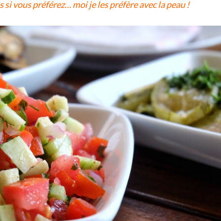
si vous préférez… moi je les préfère avec la peau !