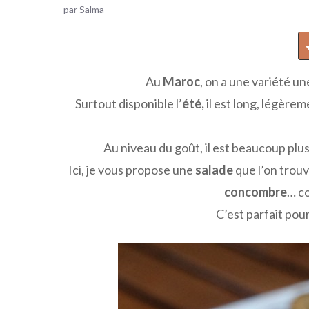
par
Salma
Au
Maroc
, on a une variété u
Surtout disponible l’
été,
il est long, légèrem
Au niveau du goût, il est beaucoup plu
Ici, je vous propose une
salade
que l’on trouv
concombre
… c
C’est parfait po