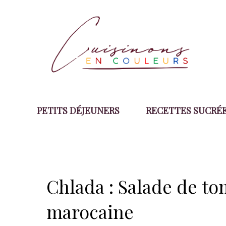
Aller
au
contenu
PETITS DÉJEUNERS
RECETTES SUCRÉ
Chlada : Salade de to
marocaine