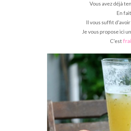
Vous avez déjà ten
En fait
Il vous suffit d’avoi
Je vous propose ici u
C’est
fra