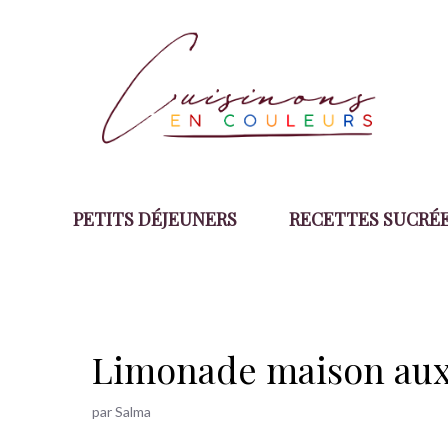
Aller
au
contenu
PETITS DÉJEUNERS
RECETTES SUCRÉ
Limonade maison aux 
par
Salma