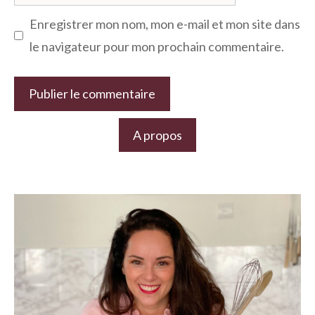
web
Enregistrer mon nom, mon e-mail et mon site dans
le navigateur pour mon prochain commentaire.
A propos