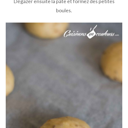
Dégazer ensuite la pâte et formez des petites
boules.