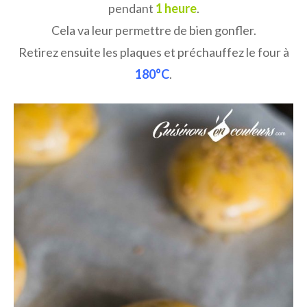
pendant
1 heure
.
Cela va leur permettre de bien gonfler.
Retirez ensuite les plaques et préchauffez le four à
180°C
.