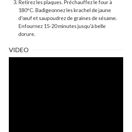
Retirez les plaques. Préchauffez le four à
180°C. Badigeonnez les krachel de jaune
d’œuf et saupoudrez de graines de sésame.
Enfournez 15-20 minutes jusqu’à belle
dorure.
VIDEO