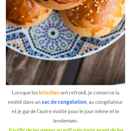
Lorsque les
brioches
ont refroidi, je conserve la
moitié dans un
sac de congelation
, au congélateur
et je garde l’autre moitié pour le jour même et le
lendemain.
Il suffit de les passer au grill pain juste avant de les