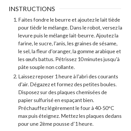
INSTRUCTIONS
Faites fondre le beurre et ajoutez le lait tiède
pour tièdir le mélange. Dans le robot, versez la
levure puis le mélange lait-beurre. Ajoutez la
farine, le sucre, l’anis, les graines de sésame,
le sel, la fleur d’oranger, la gomme arabique et
les œufs battus. Pétrissez 10 minutes jusqu’à
pâte souple non collante.
Laissez reposer 1 heure à l’abri des courants
d’air. Dégazez et formez des petites boules.
Disposez sur des plaques chemisées de
papier sulfurisé en espaçant bien.
Préchauffez légèrement le four à 40-50°C
max puis éteignez. Mettez les plaques dedans
pour une 2ème pousse d’1 heure.