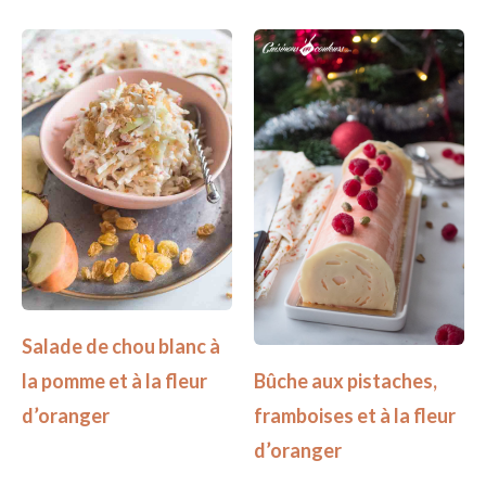
Salade de chou blanc à
la pomme et à la fleur
Bûche aux pistaches,
d’oranger
framboises et à la fleur
d’oranger