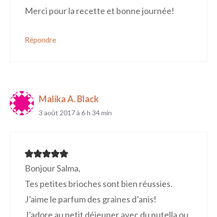
Merci pour la recette et bonne journée!
Répondre
Malika A. Black
3 août 2017 à 6 h 34 min
Bonjour Salma,
Tes petites brioches sont bien réussies.
J’aime le parfum des graines d’anis!
J’adore au petit déjeuner avec du nutella ou