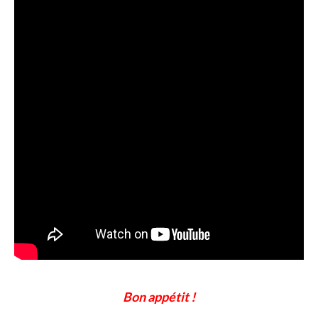
Bon appétit !