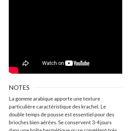
NOTES
La gomme arabique apporte une texture
particulière caractéristique des krachel. Le
double temps de pousse est essentiel pour des
brioches bien aérées. Se conservent 3-4 jours
dans une boîte hermétique ou se congèlent très