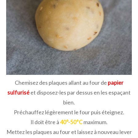
Chemisez des plaques allant au four de
papier
sulfurisé
et disposez-les par dessus en les espaçant
bien.
Préchauffez légèrement le four puis éteignez.
Il doit être à
40°-50°C
maximum.
Mettez les plaques au four et laissez à nouveau lever