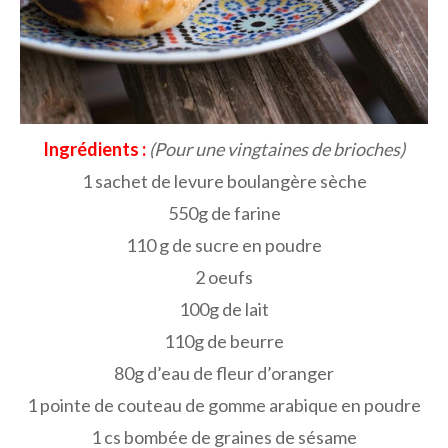
Ingrédients :
(Pour une vingtaines de brioches)
1 sachet de levure boulangère sèche
550g de farine
110 g de sucre en poudre
2 oeufs
100g de lait
110g de beurre
80g d’eau de fleur d’oranger
1 pointe de couteau de gomme arabique en poudre
1 cs bombée de graines de sésame