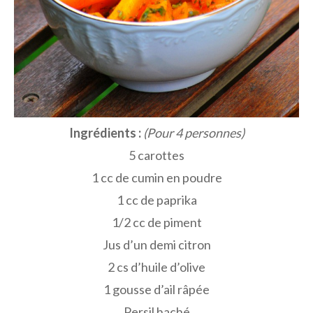
Ingrédients :
(Pour 4 personnes)
5 carottes
1 cc de cumin en poudre
1 cc de paprika
1/2 cc de piment
Jus d’un demi citron
2 cs d’huile d’olive
1 gousse d’ail râpée
Persil haché