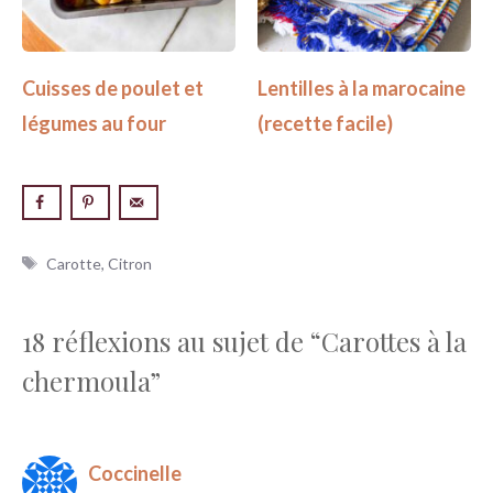
Cuisses de poulet et
Lentilles à la marocaine
légumes au four
(recette facile)
Étiquettes
Carotte
,
Citron
18 réflexions au sujet de “Carottes à la
chermoula”
Coccinelle