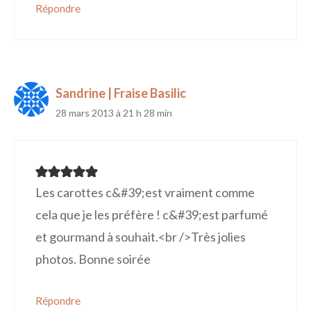
Répondre
Sandrine | Fraise Basilic
28 mars 2013 à 21 h 28 min
Les carottes c&#39;est vraiment comme
cela que je les préfère ! c&#39;est parfumé
et gourmand à souhait.<br />Très jolies
photos. Bonne soirée
Répondre