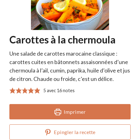
Carottes à la chermoula
Une salade de carottes marocaine classique :
carottes cuites en bâtonnets assaisonnées d’une
chermoula à l’ail, cumin, paprika, huile d’olive et jus
de citron. Chaude ou froide, c’est un délice.
5
avec
16
notes
Imprimer
Epingler la recette