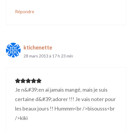
Répondre
ktichenette
28 mars 2013 à 17 h 23 min
Je n&#39;en ai jamais mangé, mais je suis
certaine d&#39;adorer !!! Je vais noter pour
les beaux jours !! Hummm<br />bisousss<br
/>kiki