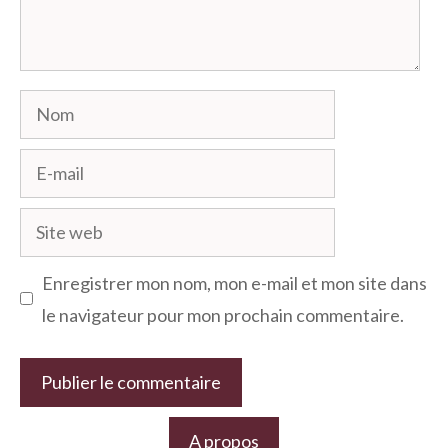
Nom
E-
mail
Site
web
Enregistrer mon nom, mon e-mail et mon site dans
le navigateur pour mon prochain commentaire.
A propos