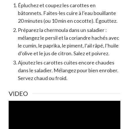
Épluchez et coupez les carottes en
bâtonnets. Faites-les cuire à l’eau bouillante
20 minutes (ou 10 min en cocotte). Égouttez.
Préparez la chermoula dans un saladier :
mélangez le persil et la coriandre hachés avec
le cumin, le paprika, le piment, l’ail râpé, l’huile
d’olive et le jus de citron. Salez et poivrez.
Ajoutez les carottes cuites encore chaudes
dans le saladier. Mélangez pour bien enrober.
Servez chaud ou froid.
VIDEO