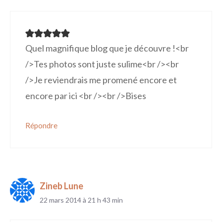
Quel magnifique blog que je découvre !<br
/>Tes photos sont juste sulime<br /><br
/>Je reviendrais me promené encore et
encore par ici <br /><br />Bises
Répondre
Zineb Lune
22 mars 2014 à 21 h 43 min