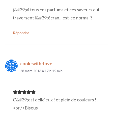
j&#39;ai tous ces parfums et ces saveurs qui
traversent l&#39;écran…est-ce normal ?
Répondre
cook-with-love
28 mars 2013 à 17 h 15 min
C&#39;est délicieux ! et plein de couleurs !!
<br />Bisous