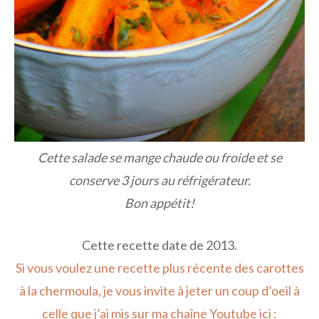
Cette salade se mange chaude ou froide et se
conserve 3 jours au réfrigérateur.
Bon appétit!
Cette recette date de 2013.
Si vous voulez une recette plus récente des carottes
à la chermoula, je vous invite à jeter un coup d’oeil à
celle que j’ai mis sur ma chaîne Youtube ici :