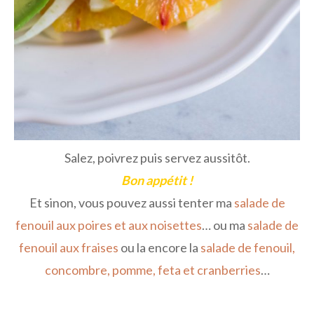
Salez, poivrez puis servez aussitôt.
Bon appétit !
Et sinon, vous pouvez aussi tenter ma
salade de
fenouil aux poires et aux noisettes
… ou ma
salade de
fenouil aux fraises
ou la encore la
salade de fenouil,
concombre, pomme, feta et cranberries
…