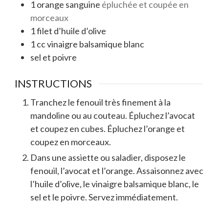
1
orange sanguine
épluchée et coupée en
morceaux
1
filet d’huile d’olive
1
cc
vinaigre balsamique blanc
sel et poivre
INSTRUCTIONS
Tranchez le fenouil très finement à la
mandoline ou au couteau. Épluchez l’avocat
et coupez en cubes. Épluchez l’orange et
coupez en morceaux.
Dans une assiette ou saladier, disposez le
fenouil, l’avocat et l’orange. Assaisonnez avec
l’huile d’olive, le vinaigre balsamique blanc, le
sel et le poivre. Servez immédiatement.