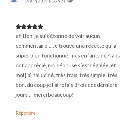
19 juin 2019 à 16 h 31 min
eh Beh, je suis étonné de voir aucun
commentaire… Je trouve une recette qui a
super bien fonctionné, mes enfants de 4 ans
ont apprécié, mon épouse s’est régalée, et
moi j’ai halluciné, très frais, très simple, très
bon, du coup je l’ai refais 3 fois ces derniers
jours…. merci beaucoup!
Répondre