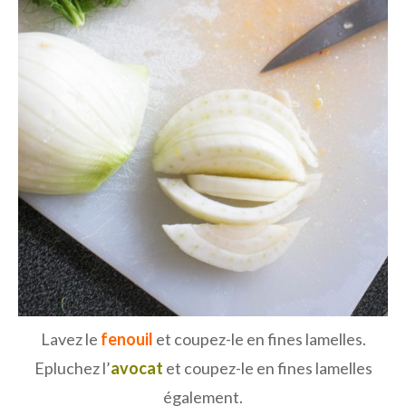
Lavez le
fenouil
et coupez-le en fines lamelles.
Epluchez l’
avocat
et coupez-le en fines lamelles
également.