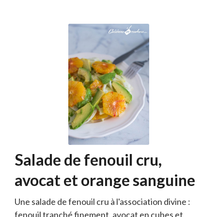
Salade de fenouil cru,
avocat et orange sanguine
Une salade de fenouil cru à l'association divine :
fenouil tranché finement, avocat en cubes et