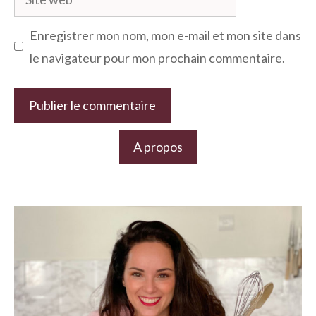
web
Enregistrer mon nom, mon e-mail et mon site dans
le navigateur pour mon prochain commentaire.
A propos