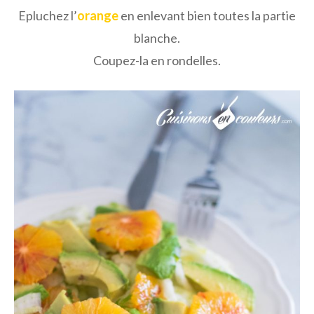
Epluchez l’
orange
en enlevant bien toutes la partie
blanche.
Coupez-la en rondelles.