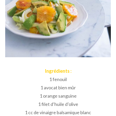
Ingrédients :
1 fenouil
1 avocat bien mûr
1 orange sanguine
1 filet d’huile d’olive
1 cc de vinaigre balsamique blanc