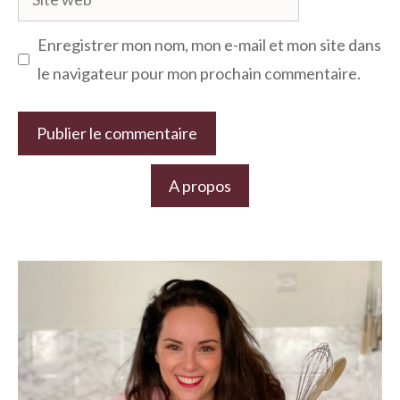
web
Enregistrer mon nom, mon e-mail et mon site dans
le navigateur pour mon prochain commentaire.
A propos