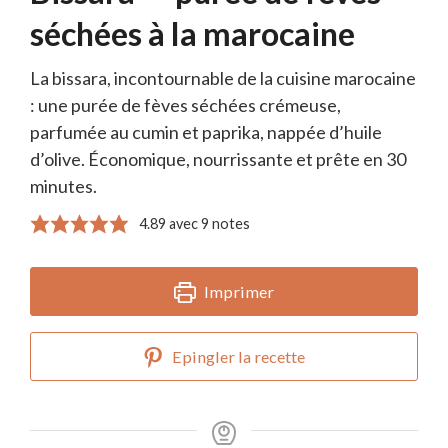
séchées à la marocaine
La bissara, incontournable de la cuisine marocaine
: une purée de fèves séchées crémeuse,
parfumée au cumin et paprika, nappée d’huile
d’olive. Économique, nourrissante et prête en 30
minutes.
4.89
avec
9
notes
Imprimer
Epingler la recette