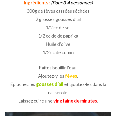
Ingrédients :
(Pour 3-4 personnes)
300g de fèves cassées séchées
2 grosses gousses d’ail
1/2 cc de sel
1/2 cc de de paprika
Huile d’olive
1/2 cc de cumin
Faites bouillir l’eau.
Ajoutez-y les
fèves
.
Epluchez les
gousses d’ail
et ajoutez-les dans la
casserole.
Laissez cuire une
vingtaine de minutes
.