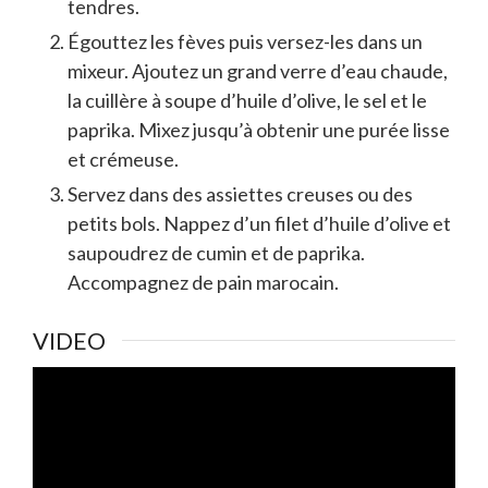
tendres.
Égouttez les fèves puis versez-les dans un
mixeur. Ajoutez un grand verre d’eau chaude,
la cuillère à soupe d’huile d’olive, le sel et le
paprika. Mixez jusqu’à obtenir une purée lisse
et crémeuse.
Servez dans des assiettes creuses ou des
petits bols. Nappez d’un filet d’huile d’olive et
saupoudrez de cumin et de paprika.
Accompagnez de pain marocain.
VIDEO