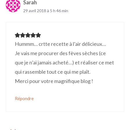
Sarah
29 avril 2018 à 5 h 46 min
Hummm… crtte recette à l’air délicieux…
Je vais me procurer des fèves sèches (ce
que je n’ai jamais acheté…) et réaliser ce met
qui rassemble tout ce qui me plaît.
Merci pour votre magnifique blog !
Répondre