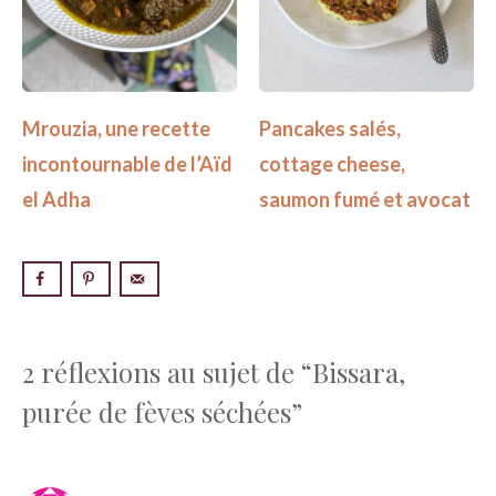
Mrouzia, une recette
Pancakes salés,
incontournable de l’Aïd
cottage cheese,
el Adha
saumon fumé et avocat
2 réflexions au sujet de “Bissara,
purée de fèves séchées”