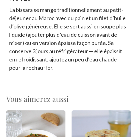
La bissara se mange traditionnellement au petit-
déjeuner au Maroc avec du pain et un filet d’huile
d’olive généreuse. Elle se sert aussi en soupe plus
liquide (ajouter plus d’eau de cuisson avant de
mixer) ou en version épaisse façon purée. Se
conserve 3 jours au réfrigérateur — elle épaissit
en refroidissant, ajoutez un peu d’eau chaude
pour la réchauffer.
Vous aimerez aussi