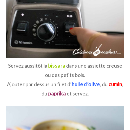
Servez aussitôt la
bissara
dans une assiette creuse
ou des petits bols.
Ajoutez par dessus un filet d’
huile d’olive
, du
cumin
,
du
paprika
et servez.