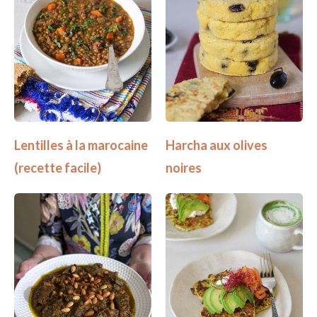
Lentilles à la marocaine
Harcha aux olives
(recette facile)
noires