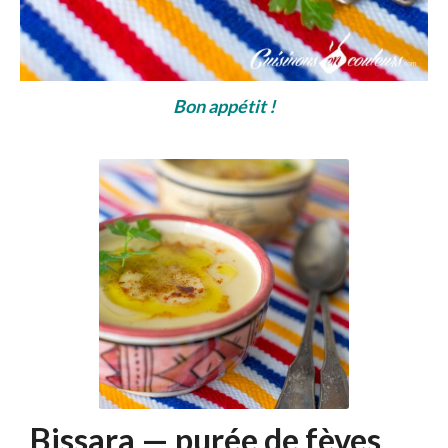
Bon appétit !
Bissara — purée de fèves