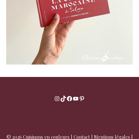
Instagram
TikTok
Facebook
YouTube
Pinterest
© 2026 Cuisinons en couleurs |
Contact
|
Mentions légales
|