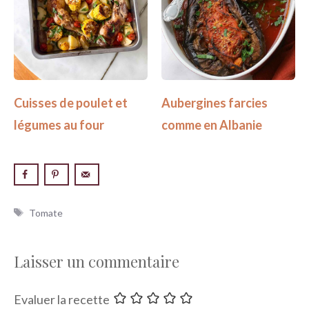
Cuisses de poulet et
Aubergines farcies
légumes au four
comme en Albanie
Étiquettes
Tomate
Laisser un commentaire
Evaluer la recette