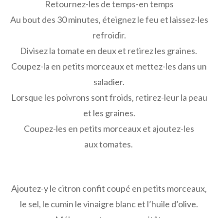
Retournez-les de temps-en temps
Au bout des 30 minutes, éteignez le feu et laissez-les
refroidir.
Divisez la tomate en deux et retirez les graines.
Coupez-la en petits morceaux et mettez-les dans un
saladier.
Lorsque les poivrons sont froids, retirez-leur la peau
et les graines.
Coupez-les en petits morceaux et ajoutez-les
aux tomates.
Ajoutez-y le citron confit coupé en petits morceaux,
le sel, le cumin le vinaigre blanc et l’huile d’olive.