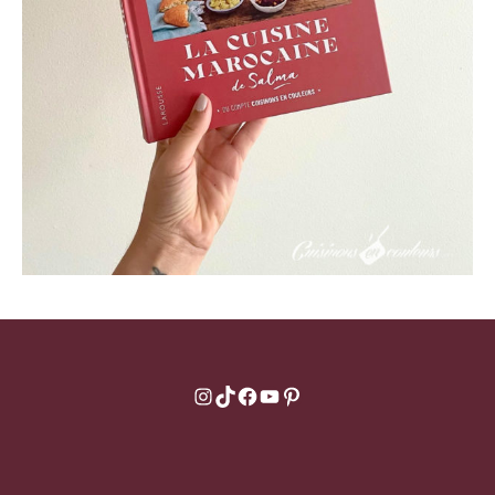
Instagram
TikTok
Facebook
YouTube
Pinterest