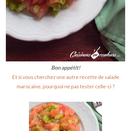
Bon appétit!
Et si vous cherchez une autre recette de salade
marocaine, pourquoi ne pas tester celle-ci ?