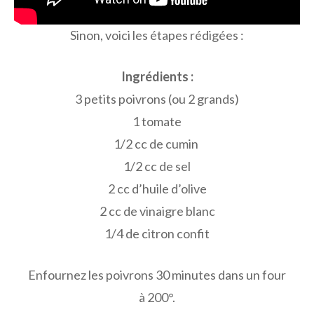
Sinon, voici les étapes rédigées :
Ingrédients :
3 petits poivrons (ou 2 grands)
1 tomate
1/2 cc de cumin
1/2 cc de sel
2 cc d’huile d’olive
2 cc de vinaigre blanc
1/4 de citron confit
Enfournez les poivrons 30 minutes dans un four
à 200°.