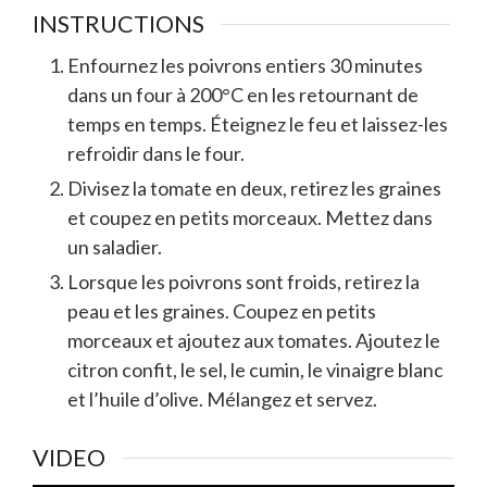
INSTRUCTIONS
Enfournez les poivrons entiers 30 minutes
dans un four à 200°C en les retournant de
temps en temps. Éteignez le feu et laissez-les
refroidir dans le four.
Divisez la tomate en deux, retirez les graines
et coupez en petits morceaux. Mettez dans
un saladier.
Lorsque les poivrons sont froids, retirez la
peau et les graines. Coupez en petits
morceaux et ajoutez aux tomates. Ajoutez le
citron confit, le sel, le cumin, le vinaigre blanc
et l’huile d’olive. Mélangez et servez.
VIDEO