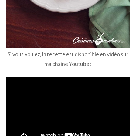
Si vous voulez, la recette est disponible en vidéo sur
ma chaine Youtube :