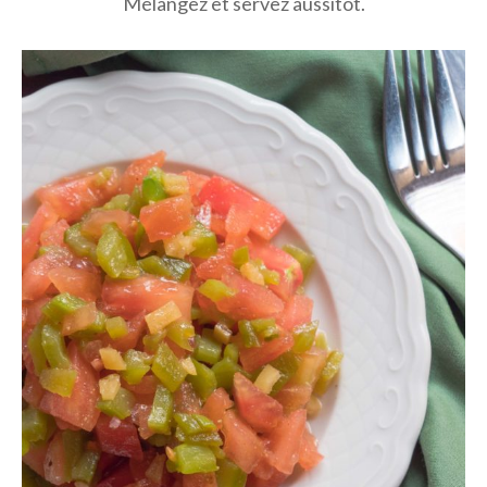
Mélangez et servez aussitôt.