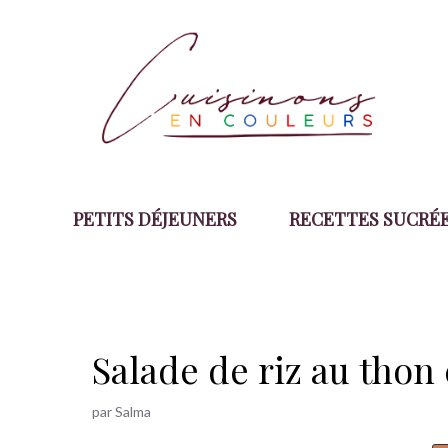
Aller
au
contenu
PETITS DÉJEUNERS
RECETTES SUCRÉ
Salade de riz au thon 
par
Salma