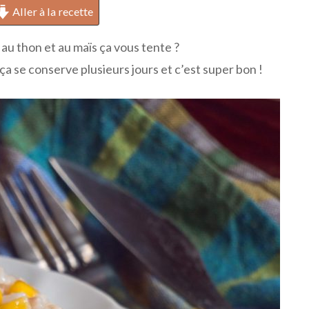
Aller à la recette
 au thon et au maïs ça vous tente ?
, ça se conserve plusieurs jours et c’est super bon !