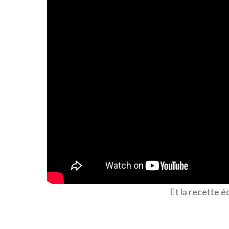
Et la recette éc