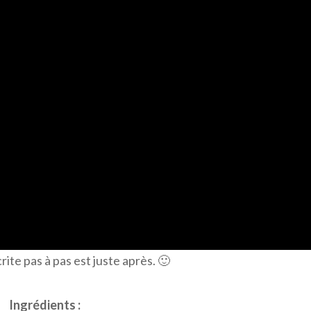
rite pas à pas est juste après. 🙂
Ingrédients :