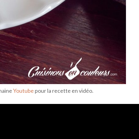
haine
Youtube
pour la recette en vidéo.