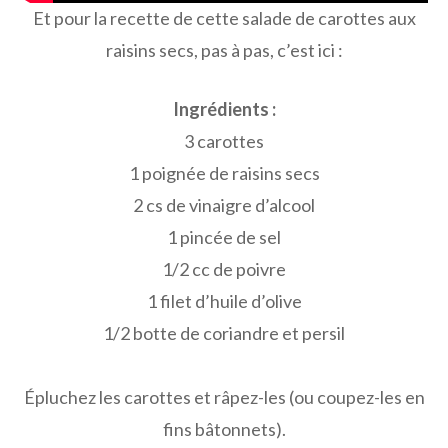
Et pour la recette de cette salade de carottes aux
raisins secs, pas à pas, c’est ici :
Ingrédients :
3 carottes
1 poignée de raisins secs
2 cs de vinaigre d’alcool
1 pincée de sel
1/2 cc de poivre
1 filet d’huile d’olive
1/2 botte de coriandre et persil
Épluchez les carottes et râpez-les (ou coupez-les en
fins bâtonnets).