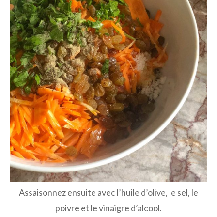
Assaisonnez ensuite avec l’huile d’olive, le sel, le
poivre et le vinaigre d’alcool.