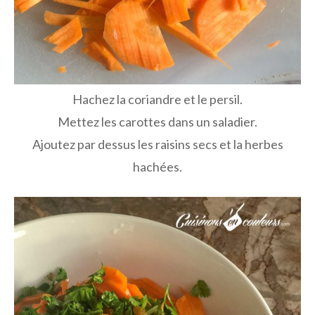
Hachez la coriandre et le persil.
Mettez les carottes dans un saladier.
Ajoutez par dessus les raisins secs et la herbes
hachées.