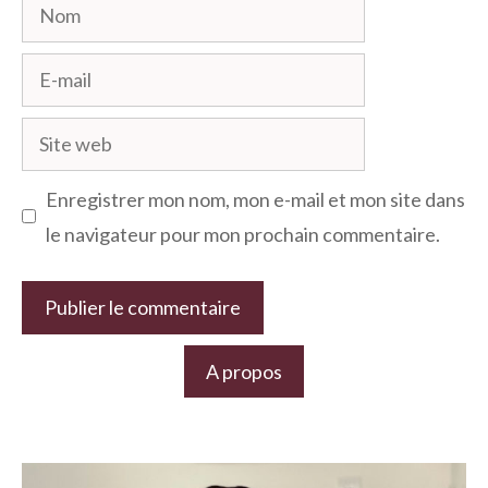
Nom
E-
mail
Site
web
Enregistrer mon nom, mon e-mail et mon site dans
le navigateur pour mon prochain commentaire.
A propos