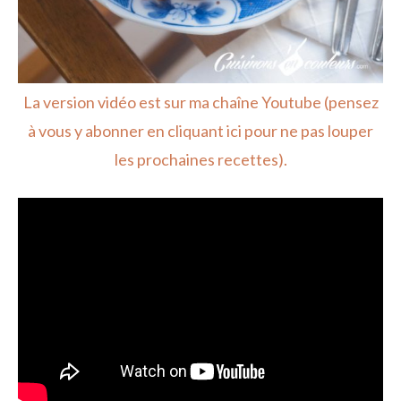
La version vidéo est sur ma chaîne Youtube (pensez
à vous y abonner en cliquant ici pour ne pas louper
les prochaines recettes).