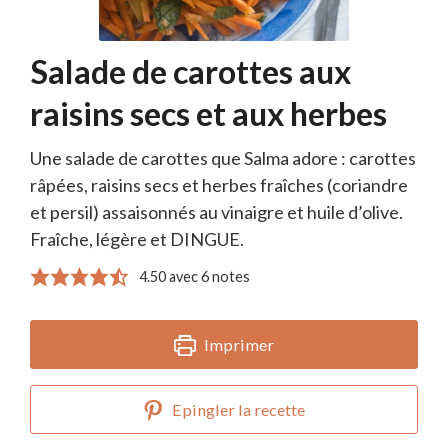
Salade de carottes aux
raisins secs et aux herbes
Une salade de carottes que Salma adore : carottes
râpées, raisins secs et herbes fraîches (coriandre
et persil) assaisonnés au vinaigre et huile d’olive.
Fraîche, légère et DINGUE.
4.50
avec
6
notes
Imprimer
Epingler la recette