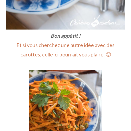
Bon appétit !
Et si vous cherchez une autre idée avec des
carottes, celle-ci pourrait vous plaire. 🙂