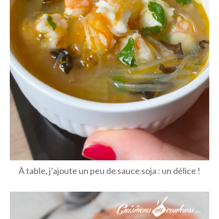
À table, j’ajoute un peu de sauce soja : un délice !