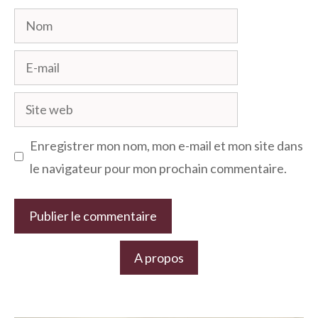
Nom
E-
mail
Site
web
Enregistrer mon nom, mon e-mail et mon site dans
le navigateur pour mon prochain commentaire.
A propos