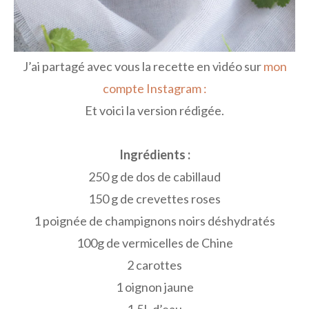
J’ai partagé avec vous la recette en vidéo sur
mon
compte Instagram :
Et voici la version rédigée.
Ingrédients :
250 g de dos de cabillaud
150 g de crevettes roses
1 poignée de champignons noirs déshydratés
100g de vermicelles de Chine
2 carottes
1 oignon jaune
1,5L d’eau