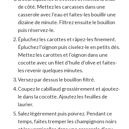
de côté. Mettez les carcasses dans une
casserole avec l’eau et faites-les bouillir une
dizaine de minute. Filtrez ensuite le bouillon
puis réservez-le.
Épluchez les carottes et râpez-les finement.
Épluchez l’oignon puis ciselez-le en petits dés.
Mettez les carottes et l’oignon dans une
cocotte avec un filet d’huile d’olive et faites-
les revenir quelques minutes.
Versez par dessus le bouillon filtré.
Coupez le cabillaud grossièrement et ajoutez-
le dans la cocotte. Ajoutez les feuilles de
laurier.
Salez légèrement puis poivrez. Pendant ce
temps, faites tremper les champignons noirs
et les vermicelles dans une casserole d’eau