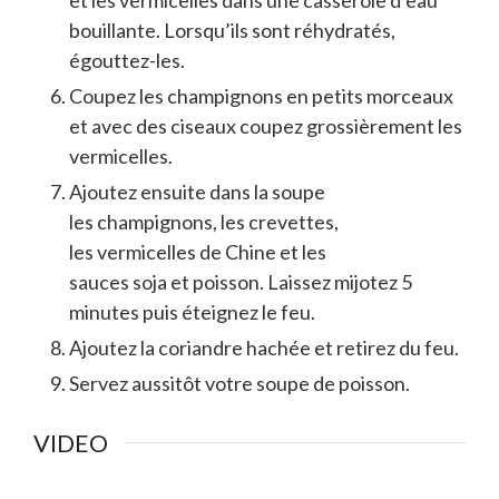
bouillante. Lorsqu’ils sont réhydratés,
égouttez-les.
Coupez les champignons en petits morceaux
et avec des ciseaux coupez grossièrement les
vermicelles.
Ajoutez ensuite dans la soupe
les champignons, les crevettes,
les vermicelles de Chine et les
sauces soja et poisson. Laissez mijotez 5
minutes puis éteignez le feu.
Ajoutez la coriandre hachée et retirez du feu.
Servez aussitôt votre soupe de poisson.
VIDEO