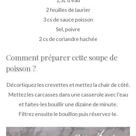
2 feuilles de laurier
3 cs de sauce poisson
Sel, poivre
2 cs de coriandre hachée
Comment préparer cette soupe de
poisson ?
Décortiquez les crevettes et mettez la chair de côté.
Mettez les carcasses dans une casserole avec l’eau
et faites-les bouillir une dizaine de minute.
Filtrez ensuite le bouillon puis réservez-le.