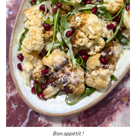
Bon appétit !