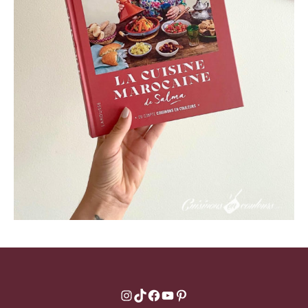
Instagram
TikTok
Facebook
YouTube
Pinterest