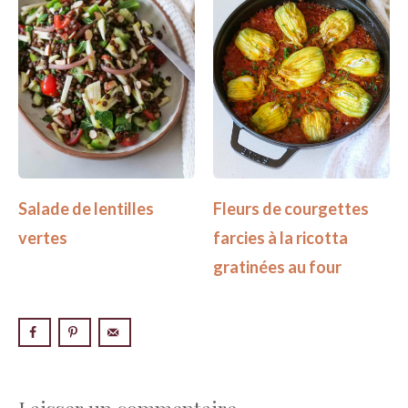
Salade de lentilles
Fleurs de courgettes
vertes
farcies à la ricotta
gratinées au four