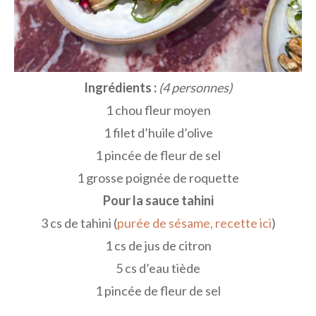
Ingrédients :
(4 personnes)
1 chou fleur moyen
1 filet d’huile d’olive
1 pincée de fleur de sel
1 grosse poignée de roquette
Pour la sauce tahini
3 cs de tahini (
purée de sésame, recette ici
)
1 cs de jus de citron
5 cs d’eau tiède
1 pincée de fleur de sel