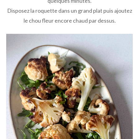
quelques minutes.
Disposez la roquette dans un grand plat puis ajoutez
le chou fleur encore chaud par dessus.