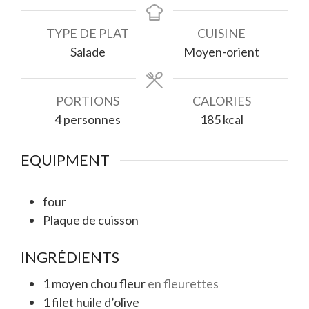
TYPE DE PLAT
CUISINE
Salade
Moyen-orient
PORTIONS
CALORIES
4
personnes
185
kcal
EQUIPMENT
four
Plaque de cuisson
INGRÉDIENTS
1
moyen
chou fleur
en fleurettes
1
filet
huile d’olive