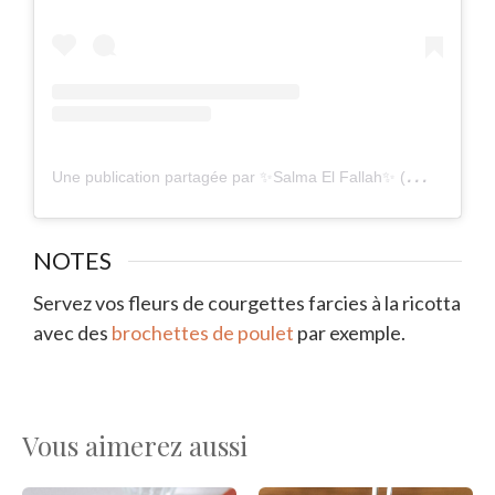
Une publication partagée par ✨Salma El Fallah✨ (@cuisinonsencouleurs)
NOTES
Servez vos fleurs de courgettes farcies à la ricotta
avec des
brochettes de poulet
par exemple.
Vous aimerez aussi