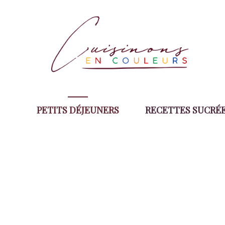
Aller
au
contenu
PETITS DÉJEUNERS
RECETTES SUCRÉ