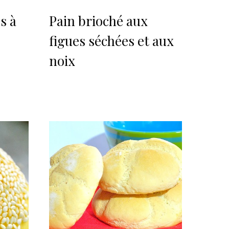
s à
Pain brioché aux
figues séchées et aux
noix