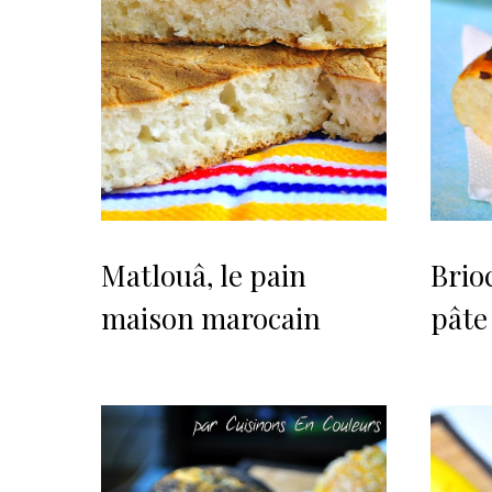
Matlouâ, le pain
Brio
maison marocain
pâte