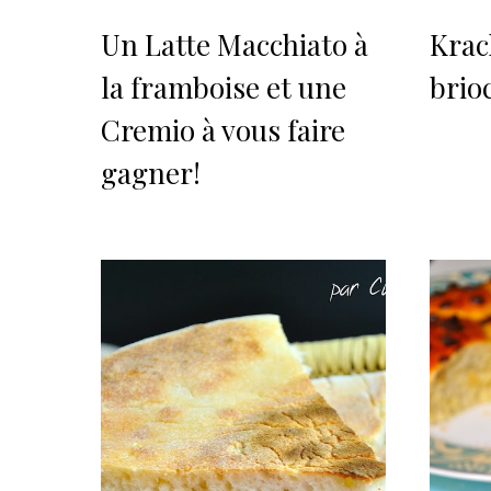
Un Latte Macchiato à
Krac
la framboise et une
brioc
Cremio à vous faire
gagner!