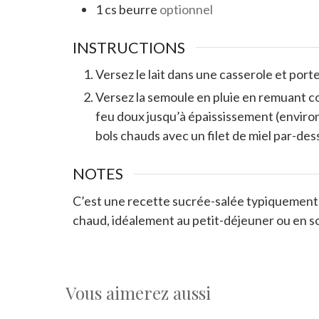
1
cs
beurre
optionnel
INSTRUCTIONS
Versez le lait dans une casserole et porte
Versez la semoule en pluie en remuant 
feu doux jusqu’à épaississement (environ
bols chauds avec un filet de miel par-des
NOTES
C’est une recette sucrée-salée typiquement 
chaud, idéalement au petit-déjeuner ou en so
Vous aimerez aussi