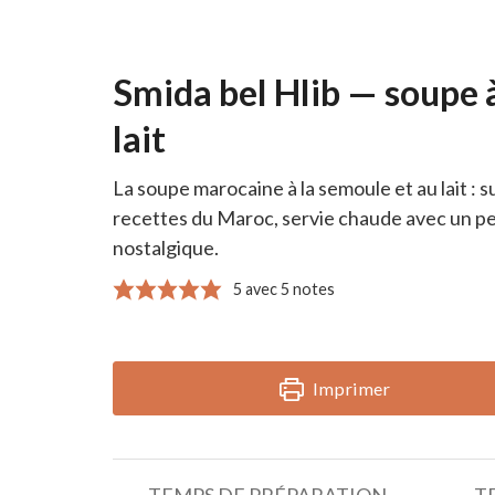
Smida bel Hlib — soupe à
lait
La soupe marocaine à la semoule et au lait 
recettes du Maroc, servie chaude avec un pe
nostalgique.
5
avec
5
notes
Imprimer