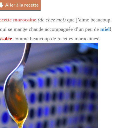
Aller à la recette
ecette marocaine
(de chez moi)
que j’aime beaucoup.
qui se mange chaude accompagnée d’un peu de
miel
!
e/salée
comme beaucoup de recettes marocaines!