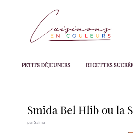
Aller
au
contenu
PETITS DÉJEUNERS
RECETTES SUCRÉ
Smida Bel Hlib ou la 
par
Salma