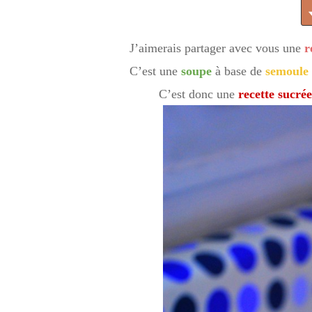
J’aimerais partager avec vous une
r
C’est une
soupe
à base de
semoule
C’est donc une
recette sucré