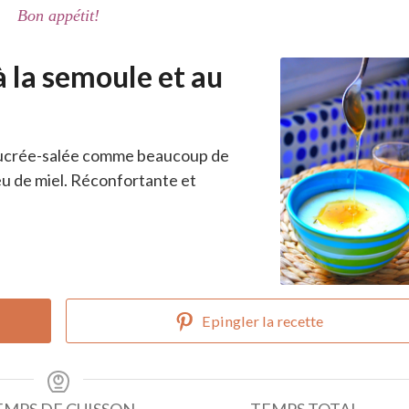
Bon appétit!
 la semoule et au
: sucrée-salée comme beaucoup de
u de miel. Réconfortante et
Epingler la recette