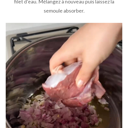
filet d’eau. Mélangez à nouveau puis laissez la
semoule absorber.