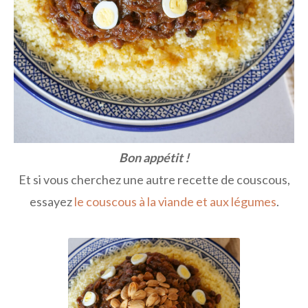
Bon appétit !
Et si vous cherchez une autre recette de couscous,
essayez
le couscous à la viande et aux légumes
.