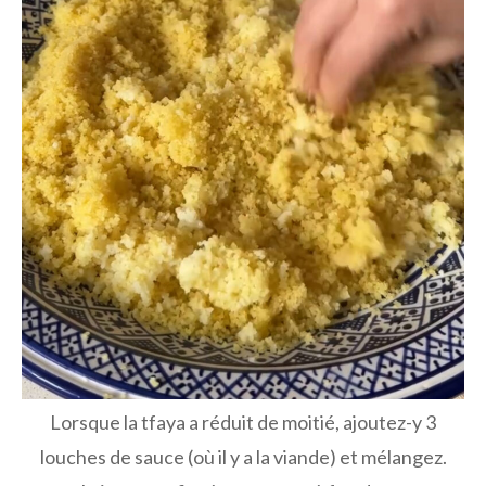
Lorsque la tfaya a réduit de moitié, ajoutez-y 3
louches de sauce (où il y a la viande) et mélangez.