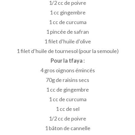
1/2 cc de poivre
1 cc gingembre
1 cc de curcuma
1 pincée de safran
1 filet d’huile d’olive
1 filet d’huile de tournesol (pour la semoule)
Pour la tfaya :
4 gros oignons émincés
70g de raisins secs
1 cc de gingembre
1 cc de curcuma
1 cc de sel
1/2 cc de poivre
1 bâton de cannelle