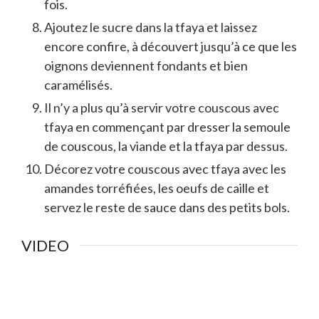
fois.
Ajoutez le sucre dans la tfaya et laissez
encore confire, à découvert jusqu’à ce que les
oignons deviennent fondants et bien
caramélisés.
Il n’y a plus qu’à servir votre couscous avec
tfaya en commençant par dresser la semoule
de couscous, la viande et la tfaya par dessus.
Décorez votre couscous avec tfaya avec les
amandes torréfiées, les oeufs de caille et
servez le reste de sauce dans des petits bols.
VIDEO