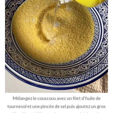
Mélangez le couscous avec un filet d’huile de
tournesol et une pincée de sel puis ajoutez un gros