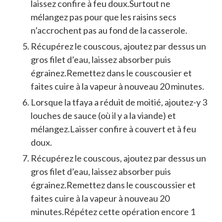
laissez confire à feu doux.Surtout ne
mélangez pas pour que les raisins secs
n’accrochent pas au fond de la casserole.
Récupérez le couscous, ajoutez par dessus un
gros filet d’eau, laissez absorber puis
égrainez.Remettez dans le couscousier et
faites cuire à la vapeur à nouveau 20 minutes.
Lorsque la tfaya a réduit de moitié, ajoutez-y 3
louches de sauce (où il y a la viande) et
mélangez.Laisser confire à couvert et à feu
doux.
Récupérez le couscous, ajoutez par dessus un
gros filet d’eau, laissez absorber puis
égrainez.Remettez dans le couscoussier et
faites cuire à la vapeur à nouveau 20
minutes.Répétez cette opération encore 1