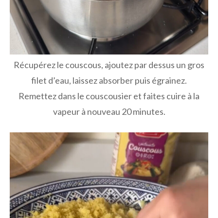
Récupérez le couscous, ajoutez par dessus un gros
filet d’eau, laissez absorber puis égrainez.
Remettez dans le couscousier et faites cuire à la
vapeur à nouveau 20 minutes.