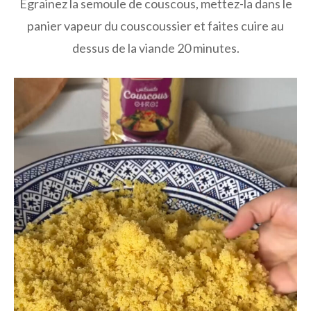
Égrainez la semoule de couscous, mettez-la dans le
panier vapeur du couscoussier et faites cuire au
dessus de la viande 20 minutes.