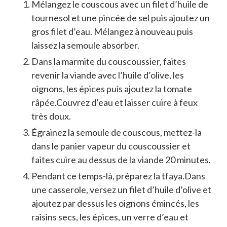
Mélangez le couscous avec un filet d’huile de
tournesol et une pincée de sel puis ajoutez un
gros filet d’eau. Mélangez à nouveau puis
laissez la semoule absorber.
Dans la marmite du couscoussier, faites
revenir la viande avec l’huile d’olive, les
oignons, les épices puis ajoutez la tomate
râpée.Couvrez d’eau et laisser cuire à feux
très doux.
Égrainez la semoule de couscous, mettez-la
dans le panier vapeur du couscoussier et
faites cuire au dessus de la viande 20 minutes.
Pendant ce temps-là, préparez la tfaya.Dans
une casserole, versez un filet d’huile d’olive et
ajoutez par dessus les oignons émincés, les
raisins secs, les épices, un verre d’eau et