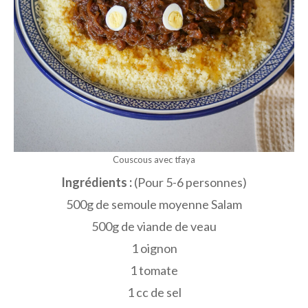
Couscous avec tfaya
Ingrédients :
(Pour 5-6 personnes)
500g de semoule moyenne Salam
500g de viande de veau
1 oignon
1 tomate
1 cc de sel