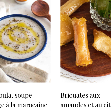
oula, soupe
Briouates aux
ge à la marocaine
amandes et au ci