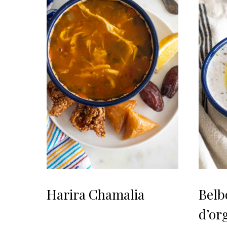
Harira Chamalia
Belb
d’or