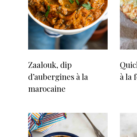
Zaalouk, dip
Quic
d’aubergines à la
à la 
marocaine