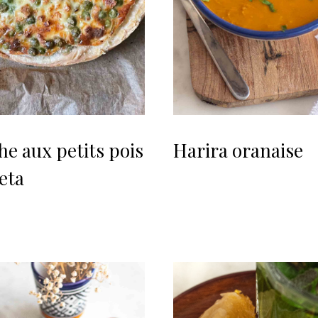
he aux petits pois
Harira oranaise
feta