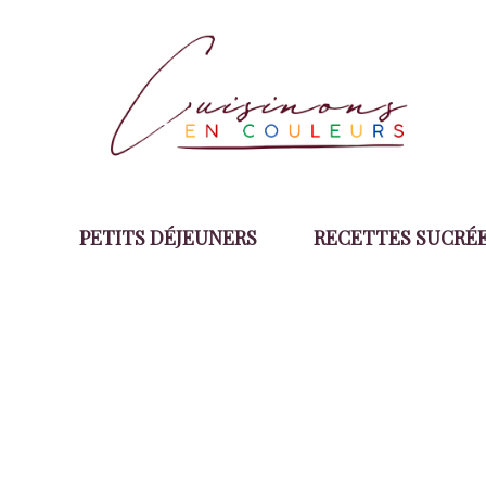
Aller
au
contenu
PETITS DÉJEUNERS
RECETTES SUCRÉ