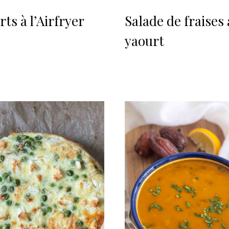
ts à l’Airfryer
Salade de fraises
yaourt