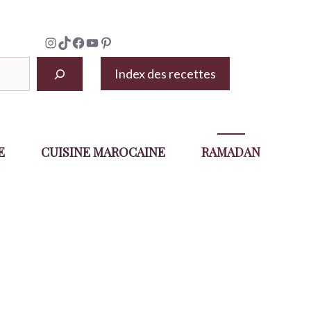
Instagram
TikTok
Facebook
YouTube
Pinterest
Index des recettes
E
CUISINE MAROCAINE
RAMADAN