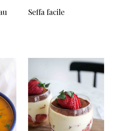
 au
Seffa facile