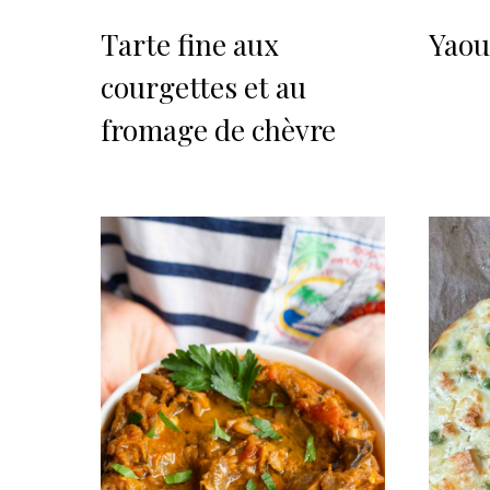
Tarte fine aux
Yaour
courgettes et au
fromage de chèvre