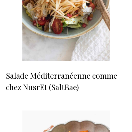
Salade Méditerranéenne comme
chez NusrEt (SaltBae)